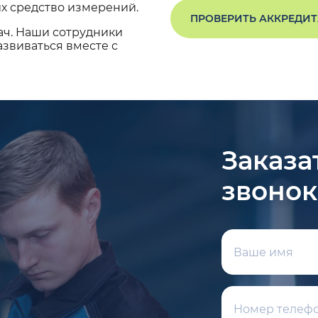
х средство измерений.
ПРОВЕРИТЬ АККРЕДИ
ач. Наши сотрудники
звиваться вместе с
Заказа
звонок