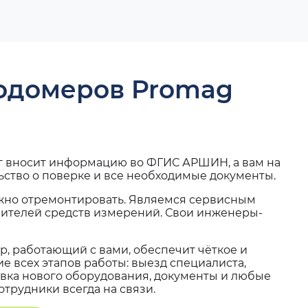
ходомеров Promag
г вносит информацию во ФГИС АРШИН, а вам на
ьство о поверке и все необходимые документы.
жно отремонтировать. Являемся сервисным
вителей средств измерений. Свои инженеры-
, работающий с вами, обеспечит чёткое и
 всех этапов работы: выезд специалиста,
вка нового оборудования, документы и любые
трудники всегда на связи.