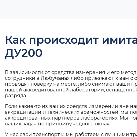
Как происходит имит
ДУ200
В зависимости от средства измерения и его мето
сотрудники в Любучанах либо приезжают к вам с
проводят поверку на месте, либо снимают ваши п
нашей аккредитованной лаборатории, оснащенной
разряда.
Если какие-то из ваших средств измерений вне н
аккредитации и технических возможностей, мы по
аккредитованных партнеров-лабораториях. Мы п
ваших задач по принципу «одного окна».
У нас свой транспорт и мы работаем с лучшими 