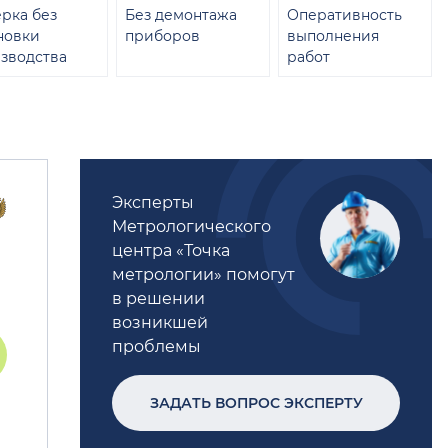
рка без
Без демонтажа
Оперативность
новки
приборов
выполнения
зводства
работ
Эксперты
Метрологического
центра «Точка
метрологии» помогут
в решении
возникшей
проблемы
ЗАДАТЬ ВОПРОС ЭКСПЕРТУ