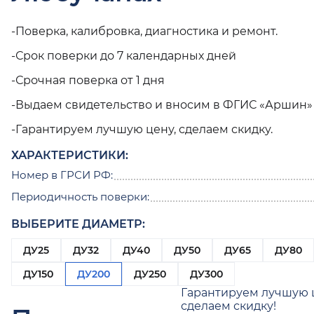
-Поверка, калибровка, диагностика и ремонт.
-Срок поверки до 7 календарных дней
-Срочная поверка от 1 дня
-Выдаем свидетельство и вносим в ФГИС «Аршин»
-Гарантируем лучшую цену, сделаем скидку.
ХАРАКТЕРИСТИКИ:
Номер в ГРСИ РФ:
Периодичность поверки:
ВЫБЕРИТЕ ДИАМЕТР:
ДУ25
ДУ32
ДУ40
ДУ50
ДУ65
ДУ80
ДУ150
ДУ200
ДУ250
ДУ300
Гарантируем лучшую 
сделаем скидку!