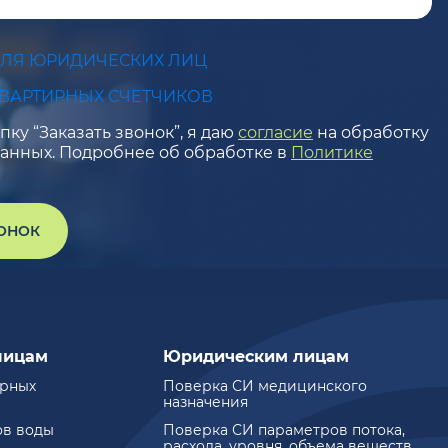
ДЛЯ ЮРИДИЧЕСКИХ ЛИЦ
КВАРТИРНЫХ СЧЕТЧИКОВ
ку “Заказать звонок”, я даю
согласие
на обработку
анных. Подробнее об обработке в
Политике
ВОНОК
лицам
Юридическим лицам
ирных
Поверка СИ медицинского
назначения
ов воды
Поверка СИ параметров потока,
расхода, уровня, объема веществ