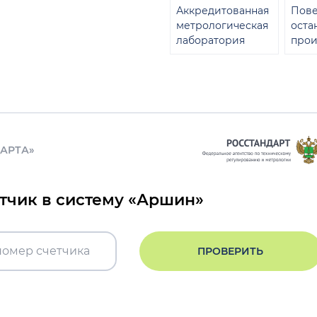
Аккредитованная
Пове
метрологическая
оста
лаборатория
прои
ДАРТА»
етчик в систему «Аршин»
ПРОВЕРИТЬ