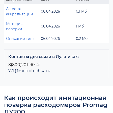
Аттестат
06.04.2026
0.1 Мб
аккредитации
Методика
06.04.2026
1 Мб
поверки
Описание типа
06.04.2026
0.2 Мб
Контакты для связи в Лужниках:
8(800)201-90-41
771@metrotochka.ru
Как происходит имитационная
поверка расходомеров Promag
ДУ200