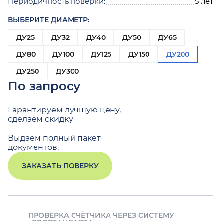
Периодичность поверки:
5 лет
ВЫБЕРИТЕ ДИАМЕТР:
ДУ25
ДУ32
ДУ40
ДУ50
ДУ65
ДУ80
ДУ100
ДУ125
ДУ150
ДУ200
ДУ250
ДУ300
По запросу
Гарантируем лучшую цену,
сделаем скидку!
Выдаем полный пакет
документов.
ЗАКАЗАТЬ ПОВЕРКУ
ПРОВЕРКА СЧЁТЧИКА ЧЕРЕЗ СИСТЕМУ