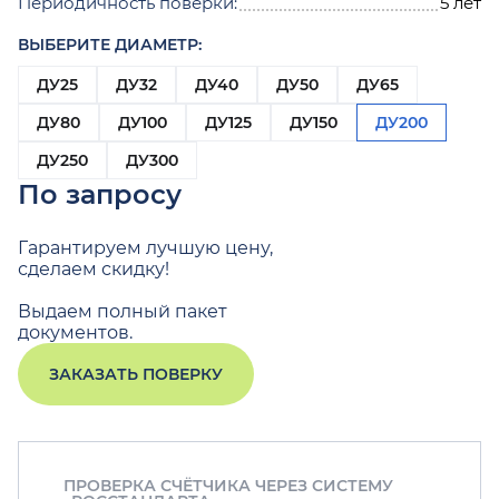
Периодичность поверки:
5 лет
ВЫБЕРИТЕ ДИАМЕТР:
ДУ25
ДУ32
ДУ40
ДУ50
ДУ65
ДУ80
ДУ100
ДУ125
ДУ150
ДУ200
ДУ250
ДУ300
По запросу
Гарантируем лучшую цену,
сделаем скидку!
Выдаем полный пакет
документов.
ЗАКАЗАТЬ ПОВЕРКУ
ПРОВЕРКА СЧЁТЧИКА ЧЕРЕЗ СИСТЕМУ