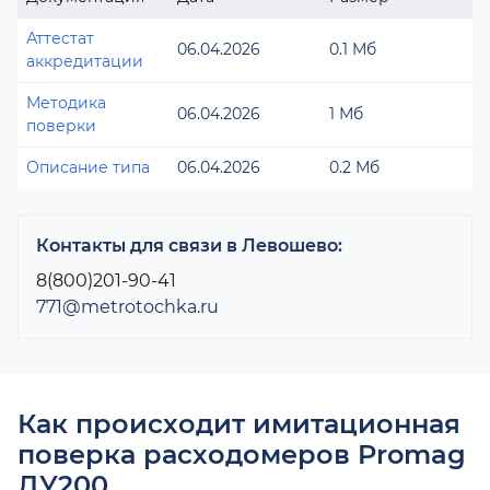
Аттестат
06.04.2026
0.1 Мб
аккредитации
Методика
06.04.2026
1 Мб
поверки
Описание типа
06.04.2026
0.2 Мб
Контакты для связи в Левошево:
8(800)201-90-41
771@metrotochka.ru
Как происходит имитационная
поверка расходомеров Promag
ДУ200