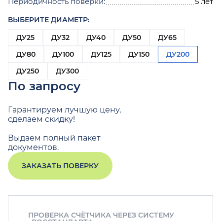
Периодичность поверки:
5 лет
ВЫБЕРИТЕ ДИАМЕТР:
ДУ25
ДУ32
ДУ40
ДУ50
ДУ65
ДУ80
ДУ100
ДУ125
ДУ150
ДУ200
ДУ250
ДУ300
По запросу
Гарантируем лучшую цену,
сделаем скидку!
Выдаем полный пакет
документов.
ЗАКАЗАТЬ ПОВЕРКУ
ПРОВЕРКА СЧЁТЧИКА ЧЕРЕЗ СИСТЕМУ