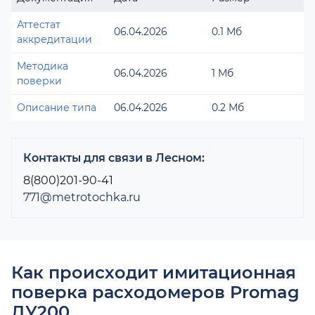
Аттестат
06.04.2026
0.1 Мб
аккредитации
Методика
06.04.2026
1 Мб
поверки
Описание типа
06.04.2026
0.2 Мб
Контакты для связи в Лесном:
8(800)201-90-41
771@metrotochka.ru
Как происходит имитационная
поверка расходомеров Promag
ДУ200