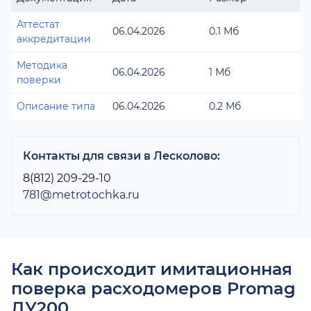
Аттестат
06.04.2026
0.1 Мб
аккредитации
Методика
06.04.2026
1 Мб
поверки
Описание типа
06.04.2026
0.2 Мб
Контакты для связи в Лесколово:
8(812) 209-29-10
781@metrotochka.ru
Как происходит имитационная
поверка расходомеров Promag
ДУ200