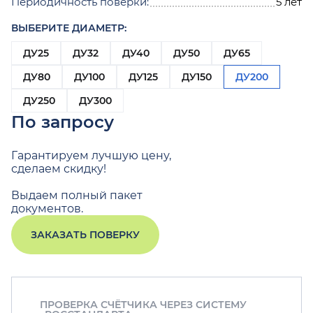
Периодичность поверки:
5 лет
ВЫБЕРИТЕ ДИАМЕТР:
ДУ25
ДУ32
ДУ40
ДУ50
ДУ65
ДУ80
ДУ100
ДУ125
ДУ150
ДУ200
ДУ250
ДУ300
По запросу
Гарантируем лучшую цену,
сделаем скидку!
Выдаем полный пакет
документов.
ЗАКАЗАТЬ ПОВЕРКУ
ПРОВЕРКА СЧЁТЧИКА ЧЕРЕЗ СИСТЕМУ