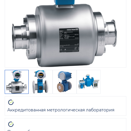
Аккредитованная метрологическая лаборатория