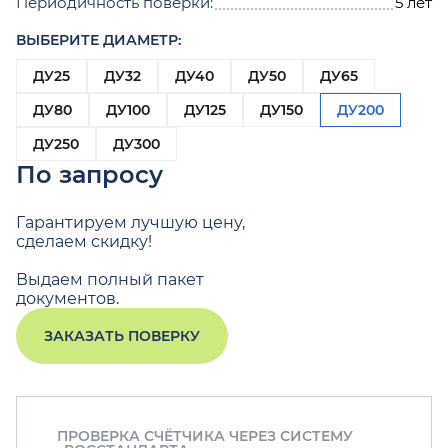
Периодичность поверки:
5 лет
ВЫБЕРИТЕ ДИАМЕТР:
ДУ25
ДУ32
ДУ40
ДУ50
ДУ65
ДУ80
ДУ100
ДУ125
ДУ150
ДУ200
ДУ250
ДУ300
По запросу
Гарантируем лучшую цену,
сделаем скидку!
Выдаем полный пакет
документов.
ЗАКАЗАТЬ ПОВЕРКУ
ПРОВЕРКА СЧЁТЧИКА ЧЕРЕЗ СИСТЕМУ