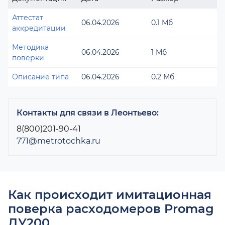
Аттестат
06.04.2026
0.1 Мб
аккредитации
Методика
06.04.2026
1 Мб
поверки
Описание типа
06.04.2026
0.2 Мб
Контакты для связи в Леонтьево:
8(800)201-90-41
771@metrotochka.ru
Как происходит имитационная
поверка расходомеров Promag
ДУ200