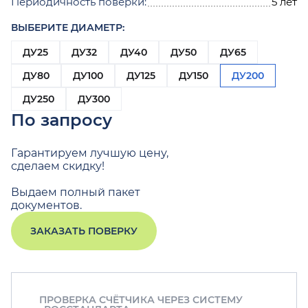
Периодичность поверки:
5 лет
ВЫБЕРИТЕ ДИАМЕТР:
ДУ25
ДУ32
ДУ40
ДУ50
ДУ65
ДУ80
ДУ100
ДУ125
ДУ150
ДУ200
ДУ250
ДУ300
По запросу
Гарантируем лучшую цену,
сделаем скидку!
Выдаем полный пакет
документов.
ЗАКАЗАТЬ ПОВЕРКУ
ПРОВЕРКА СЧЁТЧИКА ЧЕРЕЗ СИСТЕМУ