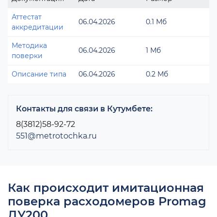
Аттестат
06.04.2026
0.1 Мб
аккредитации
Методика
06.04.2026
1 Мб
поверки
Описание типа
06.04.2026
0.2 Мб
Контакты для связи в Кутумбете:
8(3812)58-92-72
551@metrotochka.ru
Как происходит имитационная
поверка расходомеров Promag
ДУ200