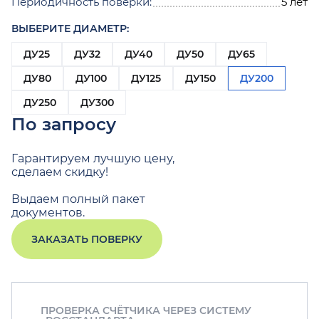
Периодичность поверки:
5 лет
ВЫБЕРИТЕ ДИАМЕТР:
ДУ25
ДУ32
ДУ40
ДУ50
ДУ65
ДУ80
ДУ100
ДУ125
ДУ150
ДУ200
ДУ250
ДУ300
По запросу
Гарантируем лучшую цену,
сделаем скидку!
Выдаем полный пакет
документов.
ЗАКАЗАТЬ ПОВЕРКУ
ПРОВЕРКА СЧЁТЧИКА ЧЕРЕЗ СИСТЕМУ