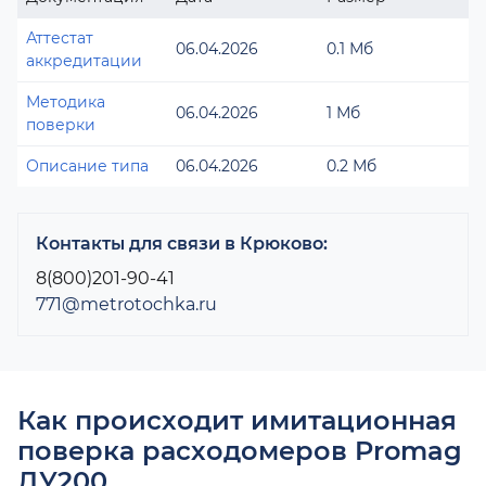
Аттестат
06.04.2026
0.1 Мб
аккредитации
Методика
06.04.2026
1 Мб
поверки
Описание типа
06.04.2026
0.2 Мб
Контакты для связи в Крюково:
8(800)201-90-41
771@metrotochka.ru
Как происходит имитационная
поверка расходомеров Promag
ДУ200