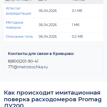
Аттестат
06.04.2026
0.1 Мб
аккредитации
Методика
06.04.2026
1 Мб
поверки
Описание типа
06.04.2026
0.2 Мб
Контакты для связи в Кривцово:
8(800)201-90-41
771@metrotochka.ru
Как происходит имитационная
поверка расходомеров Promag
ДУ200