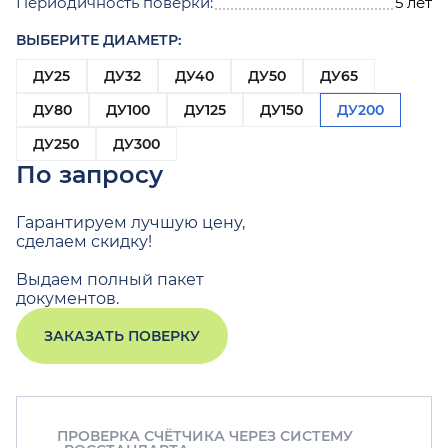
Периодичность поверки:
5 лет
ВЫБЕРИТЕ ДИАМЕТР:
ДУ25
ДУ32
ДУ40
ДУ50
ДУ65
ДУ80
ДУ100
ДУ125
ДУ150
ДУ200
ДУ250
ДУ300
По запросу
Гарантируем лучшую цену,
сделаем скидку!
Выдаем полный пакет
документов.
ЗАКАЗАТЬ ПОВЕРКУ
ПРОВЕРКА СЧЁТЧИКА ЧЕРЕЗ СИСТЕМУ