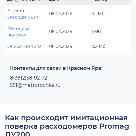
Аттестат
06.04.2026
0.1 Мб
аккредитации
Методика
06.04.2026
1 Мб
поверки
Описание типа
06.04.2026
0.2 Мб
Контакты для связи в Красном Яре:
8(3812)58-92-72
551@metrotochka.ru
Как происходит имитационная
поверка расходомеров Promag
ДУ200