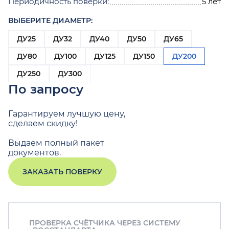
Периодичность поверки:
5 лет
ВЫБЕРИТЕ ДИАМЕТР:
ДУ25
ДУ32
ДУ40
ДУ50
ДУ65
ДУ80
ДУ100
ДУ125
ДУ150
ДУ200
ДУ250
ДУ300
По запросу
Гарантируем лучшую цену,
сделаем скидку!
Выдаем полный пакет
документов.
ЗАКАЗАТЬ ПОВЕРКУ
ПРОВЕРКА СЧЁТЧИКА ЧЕРЕЗ СИСТЕМУ