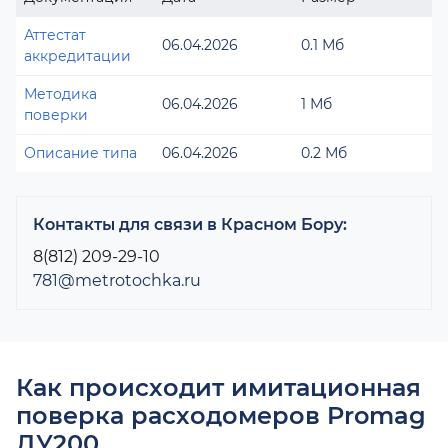
Аттестат
06.04.2026
0.1 Мб
аккредитации
Методика
06.04.2026
1 Мб
поверки
Описание типа
06.04.2026
0.2 Мб
Контакты для связи в Красном Бору:
8(812) 209-29-10
781@metrotochka.ru
Как происходит имитационная
поверка расходомеров Promag
ДУ200