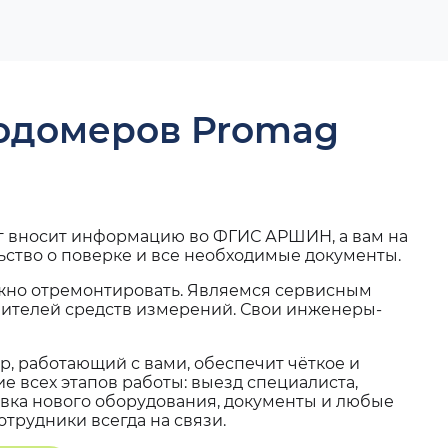
ходомеров Promag
г вносит информацию во ФГИС АРШИН, а вам на
ьство о поверке и все необходимые документы.
жно отремонтировать. Являемся сервисным
вителей средств измерений. Свои инженеры-
, работающий с вами, обеспечит чёткое и
 всех этапов работы: выезд специалиста,
вка нового оборудования, документы и любые
трудники всегда на связи.