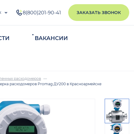
к
8(800)201-90-41
ЗАКАЗАТЬ ЗВОНОК
СТИ
ВАКАНСИИ
ИСКАТЬ
ленных расходомеров
ерка расходомеров Promag ДУ200 в Красноармейске