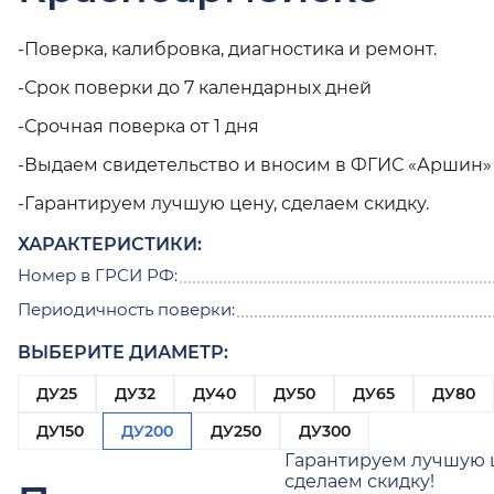
-Поверка, калибровка, диагностика и ремонт.
-Срок поверки до 7 календарных дней
-Срочная поверка от 1 дня
-Выдаем свидетельство и вносим в ФГИС «Аршин»
-Гарантируем лучшую цену, сделаем скидку.
ХАРАКТЕРИСТИКИ:
Номер в ГРСИ РФ:
Периодичность поверки:
ВЫБЕРИТЕ ДИАМЕТР:
ДУ25
ДУ32
ДУ40
ДУ50
ДУ65
ДУ80
ДУ150
ДУ200
ДУ250
ДУ300
Гарантируем лучшую 
сделаем скидку!