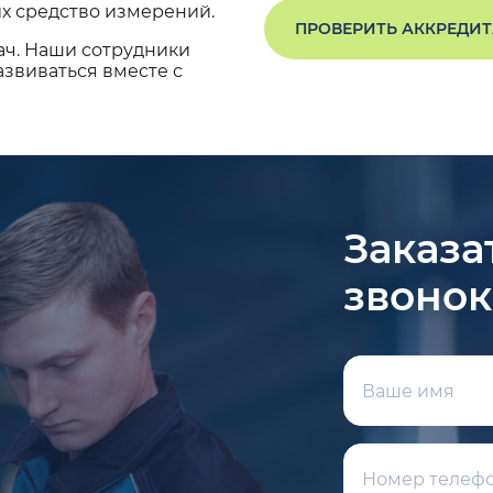
х средство измерений.
ПРОВЕРИТЬ АККРЕДИ
ач. Наши сотрудники
звиваться вместе с
Заказа
звонок