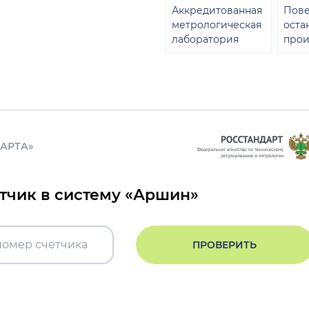
Аккредитованная
Пове
метрологическая
оста
лаборатория
прои
ДАРТА»
етчик в систему «Аршин»
ПРОВЕРИТЬ