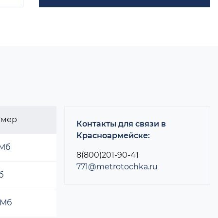
змер
Контакты для связи в
Красноармейске:
 Мб
8(800)201-90-41
771@metrotochka.ru
б
 Мб