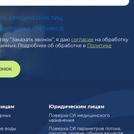
ДЛЯ ЮРИДИЧЕСКИХ ЛИЦ
КВАРТИРНЫХ СЧЕТЧИКОВ
ку “Заказать звонок”, я даю
согласие
на обработку
анных. Подробнее об обработке в
Политике
ВОНОК
лицам
Юридическим лицам
ирных
Поверка СИ медицинского
назначения
ов воды
Поверка СИ параметров потока,
расхода, уровня, объема веществ