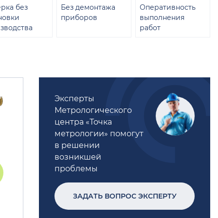
рка без
Без демонтажа
Оперативность
новки
приборов
выполнения
зводства
работ
Эксперты
Метрологического
центра «Точка
метрологии» помогут
в решении
возникшей
проблемы
ЗАДАТЬ ВОПРОС ЭКСПЕРТУ