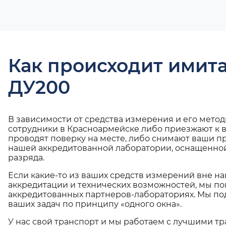
Как происходит имит
ДУ200
В зависимости от средства измерения и его мето
сотрудники в Красноармейске либо приезжают к 
проводят поверку на месте, либо снимают ваши п
нашей аккредитованной лаборатории, оснащенной
разряда.
Если какие-то из ваших средств измерений вне н
аккредитации и технических возможностей, мы по
аккредитованных партнеров-лабораториях. Мы п
ваших задач по принципу «одного окна».
У нас свой транспорт и мы работаем с лучшими 