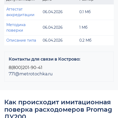
Аттестат
06.04.2026
0.1 Мб
аккредитации
Методика
06.04.2026
1 Мб
поверки
Описание типа
06.04.2026
0.2 Мб
Контакты для связи в Кострово:
8(800)201-90-41
771@metrotochka.ru
Как происходит имитационная
поверка расходомеров Promag
ДУ200