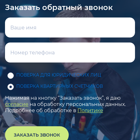
Заказать обратный звонок
ПОВЕРКА ДЛЯ ЮРИДИЧЕСКИХ ЛИЦ
ПОВЕРКА КВАРТИРНЫХ СЧЕТЧИКОВ
Нажимая на кнопку “Заказать звонок”, я даю
согласие
на обработку персональных данных.
Подробнее об обработке в
Политике
ЗАКАЗАТЬ ЗВОНОК