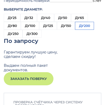
Периодичность поверки:
5 лет
ВЫБЕРИТЕ ДИАМЕТР:
ДУ25
ДУ32
ДУ40
ДУ50
ДУ65
ДУ80
ДУ100
ДУ125
ДУ150
ДУ200
ДУ250
ДУ300
По запросу
Гарантируем лучшую цену,
сделаем скидку!
Выдаем полный пакет
документов.
ЗАКАЗАТЬ ПОВЕРКУ
ПРОВЕРКА СЧЁТЧИКА ЧЕРЕЗ СИСТЕМУ