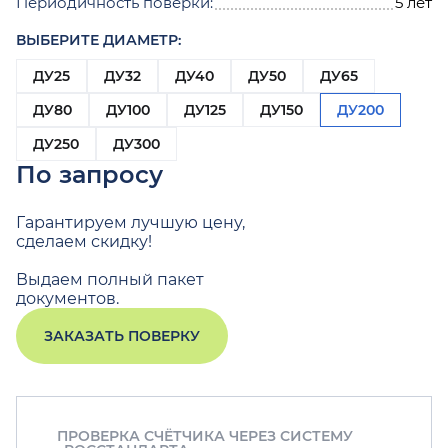
Периодичность поверки:
5 лет
ВЫБЕРИТЕ ДИАМЕТР:
ДУ25
ДУ32
ДУ40
ДУ50
ДУ65
ДУ80
ДУ100
ДУ125
ДУ150
ДУ200
ДУ250
ДУ300
По запросу
Гарантируем лучшую цену,
сделаем скидку!
Выдаем полный пакет
документов.
ЗАКАЗАТЬ ПОВЕРКУ
ПРОВЕРКА СЧЁТЧИКА ЧЕРЕЗ СИСТЕМУ