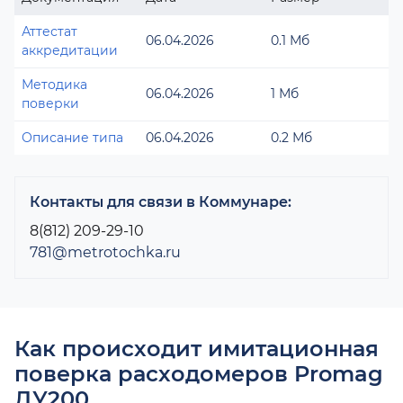
Аттестат
06.04.2026
0.1 Мб
аккредитации
Методика
06.04.2026
1 Мб
поверки
Описание типа
06.04.2026
0.2 Мб
Контакты для связи в Коммунаре:
8(812) 209-29-10
781@metrotochka.ru
Как происходит имитационная
поверка расходомеров Promag
ДУ200