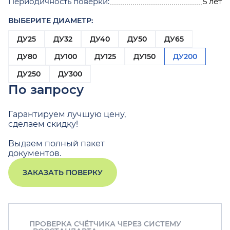
Периодичность поверки:
5 лет
ВЫБЕРИТЕ ДИАМЕТР:
ДУ25
ДУ32
ДУ40
ДУ50
ДУ65
ДУ80
ДУ100
ДУ125
ДУ150
ДУ200
ДУ250
ДУ300
По запросу
Гарантируем лучшую цену,
сделаем скидку!
Выдаем полный пакет
документов.
ЗАКАЗАТЬ ПОВЕРКУ
ПРОВЕРКА СЧЁТЧИКА ЧЕРЕЗ СИСТЕМУ