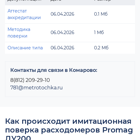
Аттестат
06.04.2026
0.1 Мб
аккредитации
Методика
06.04.2026
1 Мб
поверки
Описание типа
06.04.2026
0.2 Мб
Контакты для связи в Комарово:
8(812) 209-29-10
781@metrotochka.ru
Как происходит имитационная
поверка расходомеров Promag
ДУ200