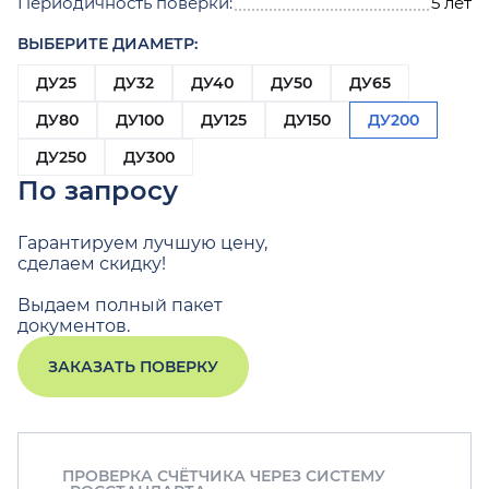
Периодичность поверки:
5 лет
ВЫБЕРИТЕ ДИАМЕТР:
ДУ25
ДУ32
ДУ40
ДУ50
ДУ65
ДУ80
ДУ100
ДУ125
ДУ150
ДУ200
ДУ250
ДУ300
По запросу
Гарантируем лучшую цену,
сделаем скидку!
Выдаем полный пакет
документов.
ЗАКАЗАТЬ ПОВЕРКУ
ПРОВЕРКА СЧЁТЧИКА ЧЕРЕЗ СИСТЕМУ