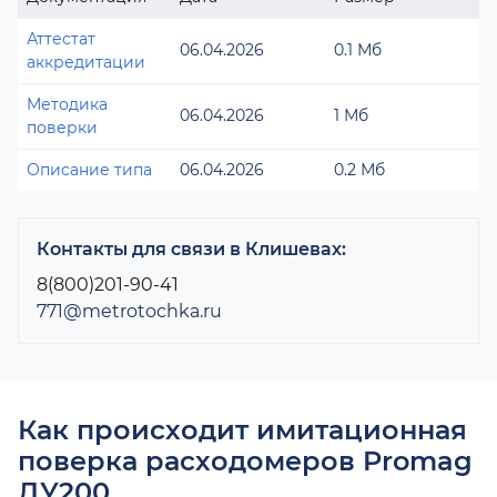
Аттестат
06.04.2026
0.1 Мб
аккредитации
Методика
06.04.2026
1 Мб
поверки
Описание типа
06.04.2026
0.2 Мб
Контакты для связи в Клишевах:
8(800)201-90-41
771@metrotochka.ru
Как происходит имитационная
поверка расходомеров Promag
ДУ200