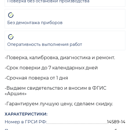
Поверка без остановки производства
Без демонтажа приборов
Оперативность выполнения работ
-Поверка, калибровка, диагностика и ремонт.
-Срок поверки до 7 календарных дней
-Срочная поверка от 1 дня
-Выдаем свидетельство и вносим в ФГИС
«Аршин»
-Гарантируем лучшую цену, сделаем скидку.
ХАРАКТЕРИСТИКИ:
Номер в ГРСИ РФ:
14589-14