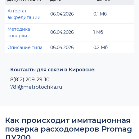
Аттестат
06.04.2026
0.1 Мб
аккредитации
Методика
06.04.2026
1 Мб
поверки
Описание типа
06.04.2026
0.2 Мб
Контакты для связи в Кировске:
8(812) 209-29-10
781@metrotochka.ru
Как происходит имитационная
поверка расходомеров Promag
ДУ200