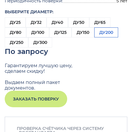
Периодичность поверки:
5 лет
ВЫБЕРИТЕ ДИАМЕТР:
ДУ25
ДУ32
ДУ40
ДУ50
ДУ65
ДУ80
ДУ100
ДУ125
ДУ150
ДУ200
ДУ250
ДУ300
По запросу
Гарантируем лучшую цену,
сделаем скидку!
Выдаем полный пакет
документов.
ЗАКАЗАТЬ ПОВЕРКУ
ПРОВЕРКА СЧЁТЧИКА ЧЕРЕЗ СИСТЕМУ