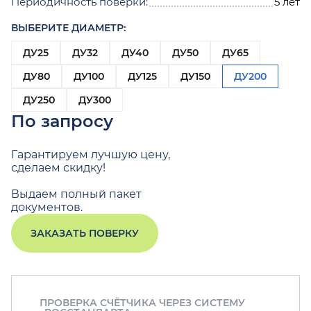
Периодичность поверки:
5 лет
ВЫБЕРИТЕ ДИАМЕТР:
ДУ25
ДУ32
ДУ40
ДУ50
ДУ65
ДУ80
ДУ100
ДУ125
ДУ150
ДУ200
ДУ250
ДУ300
По запросу
Гарантируем лучшую цену,
сделаем скидку!
Выдаем полный пакет
документов.
ЗАКАЗАТЬ ПОВЕРКУ
ПРОВЕРКА СЧЁТЧИКА ЧЕРЕЗ СИСТЕМУ