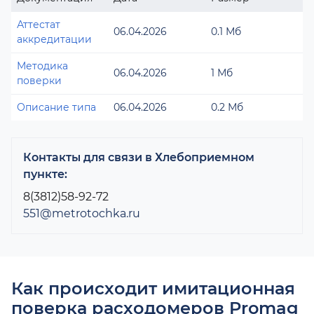
Аттестат
06.04.2026
0.1 Мб
аккредитации
Методика
06.04.2026
1 Мб
поверки
Описание типа
06.04.2026
0.2 Мб
Контакты для связи в Хлебоприемном
пункте:
8(3812)58-92-72
551@metrotochka.ru
Как происходит имитационная
поверка расходомеров Promag