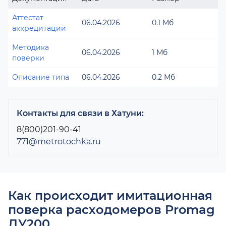
Аттестат
06.04.2026
0.1 Мб
аккредитации
Методика
06.04.2026
1 Мб
поверки
Описание типа
06.04.2026
0.2 Мб
Контакты для связи в Хатуни:
8(800)201-90-41
771@metrotochka.ru
Как происходит имитационная
поверка расходомеров Promag
ДУ200