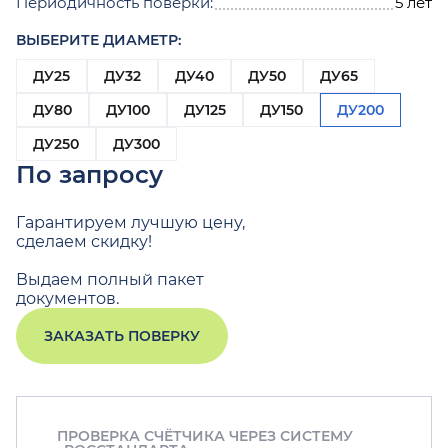
Периодичность поверки:
5 лет
ВЫБЕРИТЕ ДИАМЕТР:
ДУ25
ДУ32
ДУ40
ДУ50
ДУ65
ДУ80
ДУ100
ДУ125
ДУ150
ДУ200
ДУ250
ДУ300
По запросу
Гарантируем лучшую цену,
сделаем скидку!
Выдаем полный пакет
документов.
ЗАКАЗАТЬ ПОВЕРКУ
ПРОВЕРКА СЧЁТЧИКА ЧЕРЕЗ СИСТЕМУ