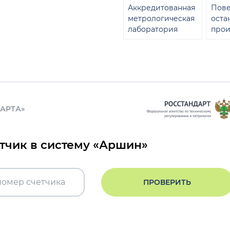
Аккредитованная
Пове
метрологическая
оста
лаборатория
прои
ДАРТА»
етчик в систему «Аршин»
ПРОВЕРИТЬ