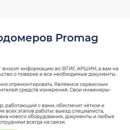
ходомеров Promag
г вносит информацию во ФГИС АРШИН, а вам на
ьство о поверке и все необходимые документы.
жно отремонтировать. Являемся сервисным
вителей средств измерений. Свои инженеры-
, работающий с вами, обеспечит чёткое и
 всех этапов работы: выезд специалиста,
вка нового оборудования, документы и любые
трудники всегда на связи.