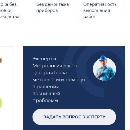
рка без
Без демонтажа
Оперативность
новки
приборов
выполнения
зводства
работ
Эксперты
Метрологического
центра «Точка
метрологии» помогут
в решении
возникшей
проблемы
ЗАДАТЬ ВОПРОС ЭКСПЕРТУ