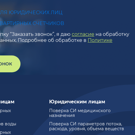
ДЛЯ ЮРИДИЧЕСКИХ ЛИЦ
КВАРТИРНЫХ СЧЕТЧИКОВ
ку “Заказать звонок”, я даю
согласие
на обработку
анных. Подробнее об обработке в
Политике
ВОНОК
лицам
Юридическим лицам
ирных
Поверка СИ медицинского
назначения
ов воды
Поверка СИ параметров потока,
расхода, уровня, объема веществ
ирных