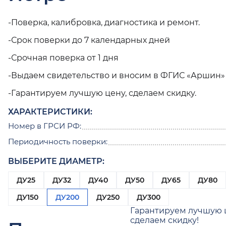
-Поверка, калибровка, диагностика и ремонт.
-Срок поверки до 7 календарных дней
-Срочная поверка от 1 дня
-Выдаем свидетельство и вносим в ФГИС «Аршин»
-Гарантируем лучшую цену, сделаем скидку.
ХАРАКТЕРИСТИКИ:
Номер в ГРСИ РФ:
Периодичность поверки:
ВЫБЕРИТЕ ДИАМЕТР:
ДУ25
ДУ32
ДУ40
ДУ50
ДУ65
ДУ80
ДУ150
ДУ200
ДУ250
ДУ300
Гарантируем лучшую 
сделаем скидку!