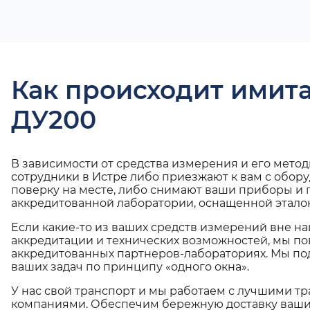
Как происходит имит
ДУ200
В зависимости от средства измерения и его мето
сотрудники в Истре либо приезжают к вам с обор
поверку на месте, либо снимают ваши приборы и 
аккредитованной лаборатории, оснащенной эталон
Если какие-то из ваших средств измерений вне н
аккредитации и технических возможностей, мы по
аккредитованных партнеров-лабораториях. Мы п
ваших задач по принципу «одного окна».
У нас свой транспорт и мы работаем с лучшими 
компаниями. Обеспечим бережную доставку ваши