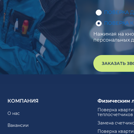
ПОВЕРКА 
ПОВЕРКА 
Нажимая на кноп
персональных д
ЗАКАЗАТЬ З
КОМПАНИЯ
Физическим 
Поверка кварт
О нас
теплосчетчиков
Замена счетчик
Вакансии
Поверка кварт