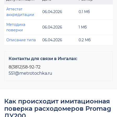
Аттестат
06.04.2026
0.1 Мб
аккредитации
Методика
06.04.2026
1 Мб
поверки
Описание типа
06.04.2026
0.2 Мб
Контакты для связи в Ингалах:
8(3812)58-92-72
551@metrotochka.ru
Как происходит имитационная
поверка расходомеров Promag
ДУ200