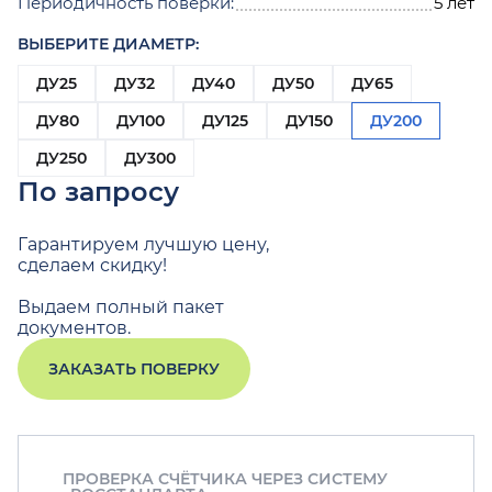
Периодичность поверки:
5 лет
ВЫБЕРИТЕ ДИАМЕТР:
ДУ25
ДУ32
ДУ40
ДУ50
ДУ65
ДУ80
ДУ100
ДУ125
ДУ150
ДУ200
ДУ250
ДУ300
По запросу
Гарантируем лучшую цену,
сделаем скидку!
Выдаем полный пакет
документов.
ЗАКАЗАТЬ ПОВЕРКУ
ПРОВЕРКА СЧЁТЧИКА ЧЕРЕЗ СИСТЕМУ