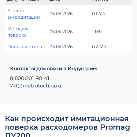
Аттестат
06.04.2026
0.1 Мб
аккредитации
Методика
06.04.2026
1 Мб
поверки
Описание типа
06.04.2026
0.2 Мб
Контакты для связи в Индустрие:
8(800)201-90-41
771@metrotochka.ru
Как происходит имитационная
поверка расходомеров Promag
ДУ200