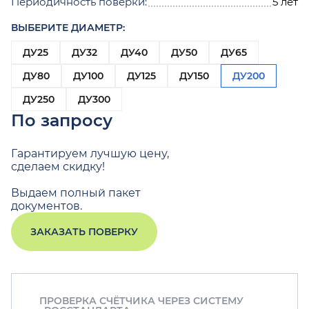
Периодичность поверки:
5 лет
ВЫБЕРИТЕ ДИАМЕТР:
ДУ25
ДУ32
ДУ40
ДУ50
ДУ65
ДУ80
ДУ100
ДУ125
ДУ150
ДУ200
ДУ250
ДУ300
По запросу
Гарантируем лучшую цену,
сделаем скидку!
Выдаем полный пакет
документов.
ЗАКАЗАТЬ ПОВЕРКУ
ПРОВЕРКА СЧЁТЧИКА ЧЕРЕЗ СИСТЕМУ