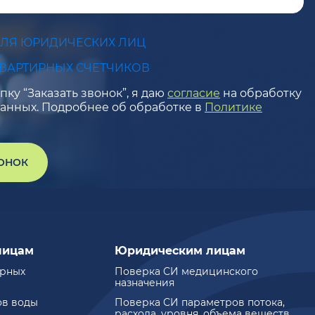
ДЛЯ ЮРИДИЧЕСКИХ ЛИЦ
КВАРТИРНЫХ СЧЕТЧИКОВ
ку “Заказать звонок”, я даю
согласие
на обработку
анных. Подробнее об обработке в
Политике
ВОНОК
лицам
Юридическим лицам
ирных
Поверка СИ медицинского
назначения
ов воды
Поверка СИ параметров потока,
расхода, уровня, объема веществ