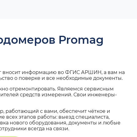
ходомеров Promag
г вносит информацию во ФГИС АРШИН, а вам на
ьство о поверке и все необходимые документы.
жно отремонтировать. Являемся сервисным
вителей средств измерений. Свои инженеры-
, работающий с вами, обеспечит чёткое и
 всех этапов работы: выезд специалиста,
вка нового оборудования, документы и любые
трудники всегда на связи.