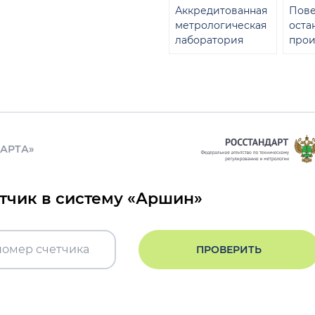
Аккредитованная
Пове
метрологическая
оста
лаборатория
прои
ДАРТА»
етчик в систему «Аршин»
ПРОВЕРИТЬ