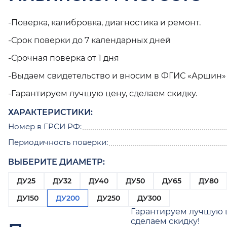
-Поверка, калибровка, диагностика и ремонт.
-Срок поверки до 7 календарных дней
-Срочная поверка от 1 дня
-Выдаем свидетельство и вносим в ФГИС «Аршин»
-Гарантируем лучшую цену, сделаем скидку.
ХАРАКТЕРИСТИКИ:
Номер в ГРСИ РФ:
Периодичность поверки:
ВЫБЕРИТЕ ДИАМЕТР:
ДУ25
ДУ32
ДУ40
ДУ50
ДУ65
ДУ80
ДУ150
ДУ200
ДУ250
ДУ300
Гарантируем лучшую 
сделаем скидку!