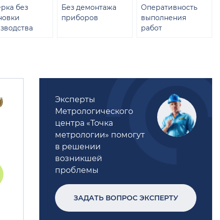
рка без
Без демонтажа
Оперативность
новки
приборов
выполнения
зводства
работ
Эксперты
Метрологического
центра «Точка
метрологии» помогут
в решении
возникшей
проблемы
ЗАДАТЬ ВОПРОС ЭКСПЕРТУ