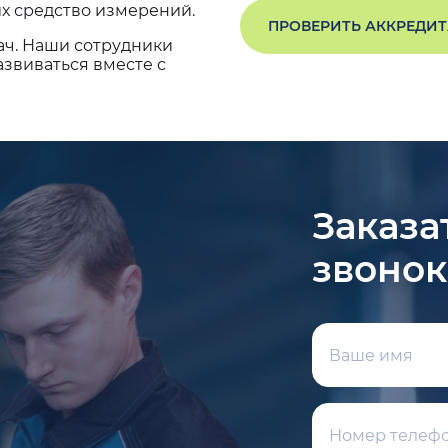
х средство измерений.
ПРОВЕРИТЬ АККРЕДИ
ач. Наши сотрудники
звиваться вместе с
Заказа
звонок