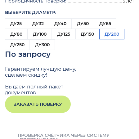
Периодичность поверки:
5 лет
ВЫБЕРИТЕ ДИАМЕТР:
ДУ25
ДУ32
ДУ40
ДУ50
ДУ65
ДУ80
ДУ100
ДУ125
ДУ150
ДУ200
ДУ250
ДУ300
По запросу
Гарантируем лучшую цену,
сделаем скидку!
Выдаем полный пакет
документов.
ЗАКАЗАТЬ ПОВЕРКУ
ПРОВЕРКА СЧЁТЧИКА ЧЕРЕЗ СИСТЕМУ