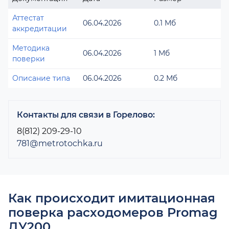
Аттестат
06.04.2026
0.1 Мб
аккредитации
Методика
06.04.2026
1 Мб
поверки
Описание типа
06.04.2026
0.2 Мб
Контакты для связи в Горелово:
8(812) 209-29-10
781@metrotochka.ru
Как происходит имитационная
поверка расходомеров Promag
ДУ200