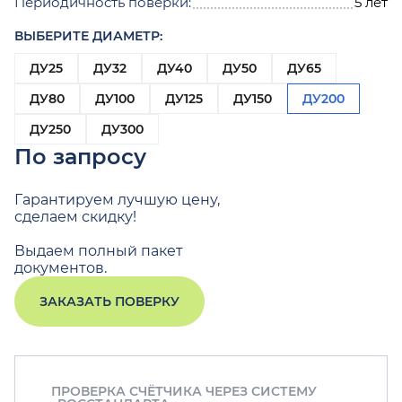
Периодичность поверки:
5 лет
ВЫБЕРИТЕ ДИАМЕТР:
ДУ25
ДУ32
ДУ40
ДУ50
ДУ65
ДУ80
ДУ100
ДУ125
ДУ150
ДУ200
ДУ250
ДУ300
По запросу
Гарантируем лучшую цену,
сделаем скидку!
Выдаем полный пакет
документов.
ЗАКАЗАТЬ ПОВЕРКУ
ПРОВЕРКА СЧЁТЧИКА ЧЕРЕЗ СИСТЕМУ