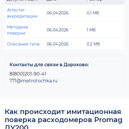
Аттестат
06.04.2026
0.1 Мб
аккредитации
Методика
06.04.2026
1 Мб
поверки
Описание типа
06.04.2026
0.2 Мб
Контакты для связи в Дорохово:
8(800)201-90-41
771@metrotochka.ru
Как происходит имитационная
поверка расходомеров Promag
ДУ200