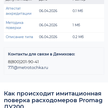
Аттестат
06.04.2026
0.1 Мб
аккредитации
Методика
06.04.2026
1 Мб
поверки
Описание типа
06.04.2026
0.2 Мб
Контакты для связи в Демихово:
8(800)201-90-41
771@metrotochka.ru
Как происходит имитационная
поверка расходомеров Promag
ДУ200