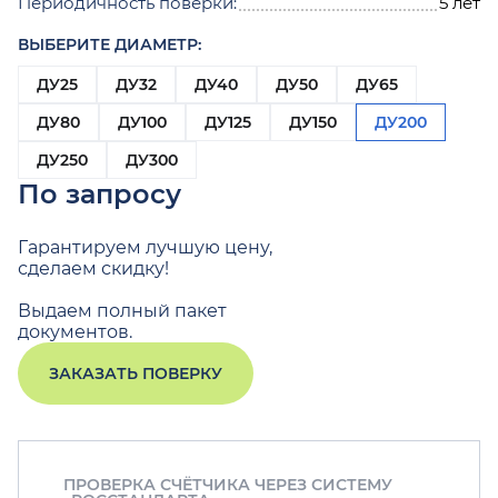
Периодичность поверки:
5 лет
ВЫБЕРИТЕ ДИАМЕТР:
ДУ25
ДУ32
ДУ40
ДУ50
ДУ65
ДУ80
ДУ100
ДУ125
ДУ150
ДУ200
ДУ250
ДУ300
По запросу
Гарантируем лучшую цену,
сделаем скидку!
Выдаем полный пакет
документов.
ЗАКАЗАТЬ ПОВЕРКУ
ПРОВЕРКА СЧЁТЧИКА ЧЕРЕЗ СИСТЕМУ