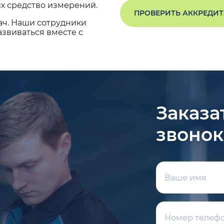
х средство измерений.
ПРОВЕРИТЬ АККРЕДИ
ач. Наши сотрудники
звиваться вместе с
Заказа
звонок