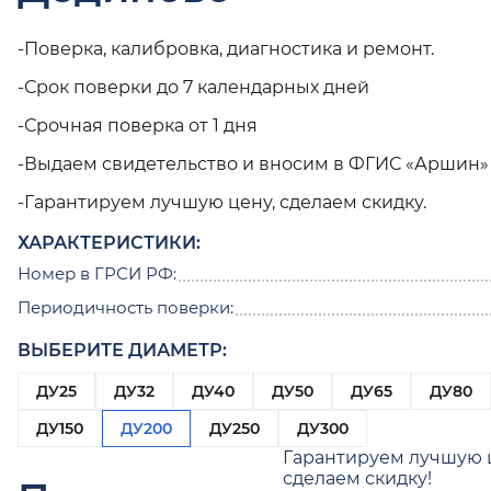
-Поверка, калибровка, диагностика и ремонт.
-Срок поверки до 7 календарных дней
-Срочная поверка от 1 дня
-Выдаем свидетельство и вносим в ФГИС «Аршин»
-Гарантируем лучшую цену, сделаем скидку.
ХАРАКТЕРИСТИКИ:
Номер в ГРСИ РФ:
Периодичность поверки:
ВЫБЕРИТЕ ДИАМЕТР:
ДУ25
ДУ32
ДУ40
ДУ50
ДУ65
ДУ80
ДУ150
ДУ200
ДУ250
ДУ300
Гарантируем лучшую 
сделаем скидку!