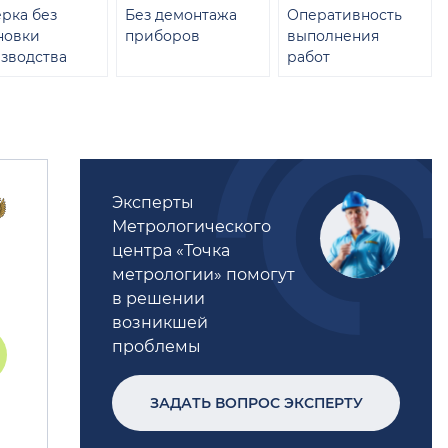
рка без
Без демонтажа
Оперативность
новки
приборов
выполнения
зводства
работ
Эксперты
Метрологического
центра «Точка
метрологии» помогут
в решении
возникшей
проблемы
ЗАДАТЬ ВОПРОС ЭКСПЕРТУ