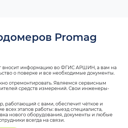
ходомеров Promag
г вносит информацию во ФГИС АРШИН, а вам на
ьство о поверке и все необходимые документы.
жно отремонтировать. Являемся сервисным
вителей средств измерений. Свои инженеры-
, работающий с вами, обеспечит чёткое и
 всех этапов работы: выезд специалиста,
вка нового оборудования, документы и любые
трудники всегда на связи.