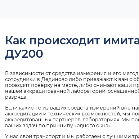
Как происходит имит
ДУ200
В зависимости от средства измерения и его мето
сотрудники в Дединово либо приезжают к вам с 
проводят поверку на месте, либо снимают ваши п
нашей аккредитованной лаборатории, оснащенной
разряда.
Если какие-то из ваших средств измерений вне н
аккредитации и технических возможностей, мы по
аккредитованных партнеров-лабораториях. Мы п
ваших задач по принципу «одного окна».
У нас свой транспорт и мы работаем с лучшими 