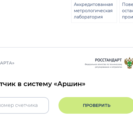
Аккредитованная
Пове
метрологическая
оста
лаборатория
прои
ДАРТА»
етчик в систему «Аршин»
ПРОВЕРИТЬ