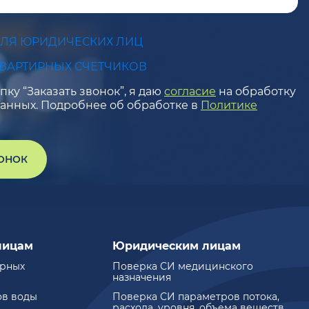
ДЛЯ ЮРИДИЧЕСКИХ ЛИЦ
КВАРТИРНЫХ СЧЕТЧИКОВ
ку “Заказать звонок”, я даю
согласие
на обработку
анных. Подробнее об обработке в
Политике
ВОНОК
лицам
Юридическим лицам
ирных
Поверка СИ медицинского
назначения
ов воды
Поверка СИ параметров потока,
расхода, уровня, объема веществ