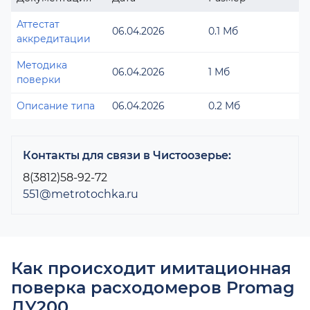
Аттестат
06.04.2026
0.1 Мб
аккредитации
Методика
06.04.2026
1 Мб
поверки
Описание типа
06.04.2026
0.2 Мб
Контакты для связи в Чистоозерье:
8(3812)58-92-72
551@metrotochka.ru
Как происходит имитационная
поверка расходомеров Promag
ДУ200