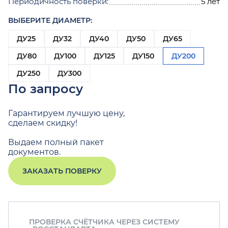
Периодичность поверки:
5 лет
ВЫБЕРИТЕ ДИАМЕТР:
ДУ25
ДУ32
ДУ40
ДУ50
ДУ65
ДУ80
ДУ100
ДУ125
ДУ150
ДУ200
ДУ250
ДУ300
По запросу
Гарантируем лучшую цену,
сделаем скидку!
Выдаем полный пакет
документов.
ЗАКАЗАТЬ ПОВЕРКУ
ПРОВЕРКА СЧЁТЧИКА ЧЕРЕЗ СИСТЕМУ