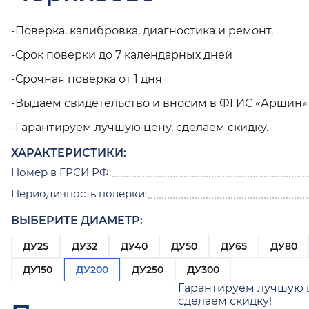
-Поверка, калибровка, диагностика и ремонт.
-Срок поверки до 7 календарных дней
-Срочная поверка от 1 дня
-Выдаем свидетельство и вносим в ФГИС «Аршин»
-Гарантируем лучшую цену, сделаем скидку.
ХАРАКТЕРИСТИКИ:
Номер в ГРСИ РФ:
Периодичность поверки:
ВЫБЕРИТЕ ДИАМЕТР:
ДУ25
ДУ32
ДУ40
ДУ50
ДУ65
ДУ80
ДУ150
ДУ200
ДУ250
ДУ300
Гарантируем лучшую 
сделаем скидку!