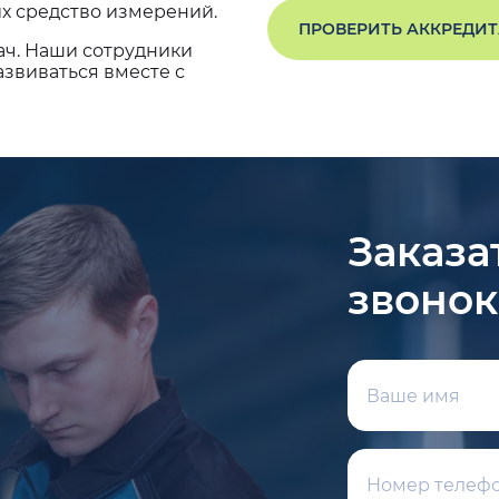
х средство измерений.
ПРОВЕРИТЬ АККРЕДИ
ач. Наши сотрудники
звиваться вместе с
Заказа
звонок