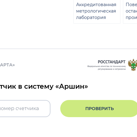
Аккредитованная
Пове
метрологическая
оста
лаборатория
прои
ДАРТА»
етчик в систему «Аршин»
ПРОВЕРИТЬ