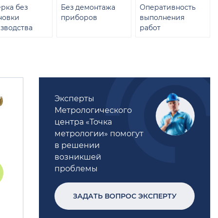
рка без
Без демонтажа
Оперативность
новки
приборов
выполнения
зводства
работ
Эксперты
Метрологического
центра «Точка
метрологии» помогут
в решении
возникшей
проблемы
ЗАДАТЬ ВОПРОС ЭКСПЕРТУ