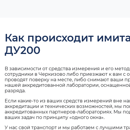
Как происходит имит
ДУ200
В зависимости от средства измерения и его мето
сотрудники в Черкизово либо приезжают к вам с 
проводят поверку на месте, либо снимают ваши п
нашей аккредитованной лаборатории, оснащенной
разряда.
Если какие-то из ваших средств измерений вне н
аккредитации и технических возможностей, мы по
аккредитованных партнеров-лабораториях. Мы п
ваших задач по принципу «одного окна».
У нас свой транспорт и мы работаем с лучшими 