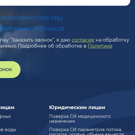
ДЛЯ ЮРИДИЧЕСКИХ ЛИЦ
КВАРТИРНЫХ СЧЕТЧИКОВ
ку “Заказать звонок”, я даю
согласие
на обработку
анных. Подробнее об обработке в
Политике
ВОНОК
лицам
Юридическим лицам
ирных
Поверка СИ медицинского
назначения
ов воды
Поверка СИ параметров потока,
расхода, уровня, объема веществ