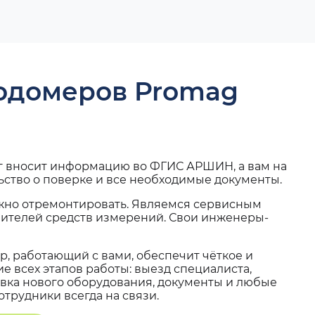
ходомеров Promag
г вносит информацию во ФГИС АРШИН, а вам на
ьство о поверке и все необходимые документы.
жно отремонтировать. Являемся сервисным
вителей средств измерений. Свои инженеры-
, работающий с вами, обеспечит чёткое и
 всех этапов работы: выезд специалиста,
вка нового оборудования, документы и любые
трудники всегда на связи.