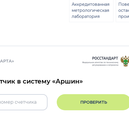
Аккредитованная
Пове
метрологическая
оста
лаборатория
прои
ДАРТА»
етчик в систему «Аршин»
ПРОВЕРИТЬ