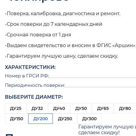
-Поверка, калибровка, диагностика и ремонт.
-Срок поверки до 7 календарных дней
-Срочная поверка от 1 дня
-Выдаем свидетельство и вносим в ФГИС «Аршин»
-Гарантируем лучшую цену, сделаем скидку.
ХАРАКТЕРИСТИКИ:
Номер в ГРСИ РФ:
Периодичность поверки:
ВЫБЕРИТЕ ДИАМЕТР:
ДУ25
ДУ32
ДУ40
ДУ50
ДУ65
ДУ80
ДУ150
ДУ200
ДУ250
ДУ300
Гарантируем лучшую 
сделаем скидку!