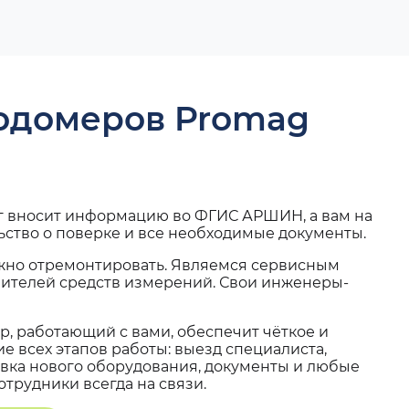
ходомеров Promag
г вносит информацию во ФГИС АРШИН, а вам на
ьство о поверке и все необходимые документы.
жно отремонтировать. Являемся сервисным
вителей средств измерений. Свои инженеры-
, работающий с вами, обеспечит чёткое и
 всех этапов работы: выезд специалиста,
вка нового оборудования, документы и любые
трудники всегда на связи.