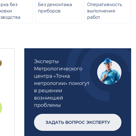
рка без
Без демонтажа
Оперативность
новки
приборов
выполнения
зводства
работ
Эксперты
Метрологического
центра «Точка
метрологии» помогут
в решении
возникшей
проблемы
ЗАДАТЬ ВОПРОС ЭКСПЕРТУ