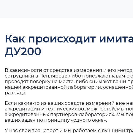
Как происходит имит
ДУ200
В зависимости от средства измерения и его мето
сотрудники в Чеплярове либо приезжают к вам с
проводят поверку на месте, либо снимают ваши п
нашей аккредитованной лаборатории, оснащенной
разряда.
Если какие-то из ваших средств измерений вне н
аккредитации и технических возможностей, мы по
аккредитованных партнеров-лабораториях. Мы п
ваших задач по принципу «одного окна».
У нас свой транспорт и мы работаем с лучшими 