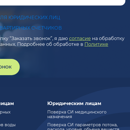
ДЛЯ ЮРИДИЧЕСКИХ ЛИЦ
КВАРТИРНЫХ СЧЕТЧИКОВ
ку “Заказать звонок”, я даю
согласие
на обработку
анных. Подробнее об обработке в
Политике
ВОНОК
лицам
Юридическим лицам
ирных
Поверка СИ медицинского
назначения
ов воды
Поверка СИ параметров потока,
расхода, уровня, объема веществ