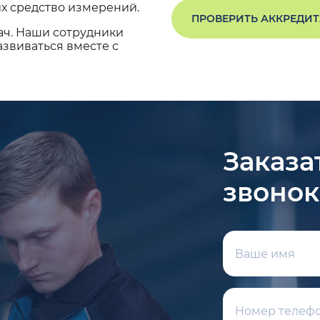
х средство измерений.
ПРОВЕРИТЬ АККРЕДИ
ач. Наши сотрудники
звиваться вместе с
Заказа
звонок