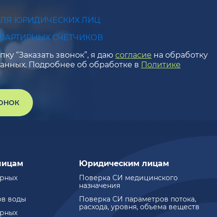
ДЛЯ ЮРИДИЧЕСКИХ ЛИЦ
КВАРТИРНЫХ СЧЕТЧИКОВ
ку “Заказать звонок”, я даю
согласие
на обработку
анных. Подробнее об обработке в
Политике
ВОНОК
лицам
Юридическим лицам
ирных
Поверка СИ медицинского
назначения
ов воды
Поверка СИ параметров потока,
расхода, уровня, объема веществ
ирных