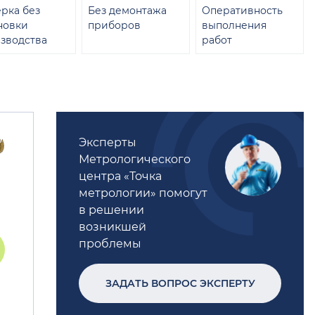
рка без
Без демонтажа
Оперативность
новки
приборов
выполнения
зводства
работ
Эксперты
Метрологического
центра «Точка
метрологии» помогут
в решении
возникшей
проблемы
ЗАДАТЬ ВОПРОС ЭКСПЕРТУ