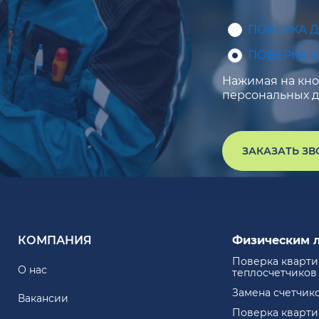
ПОВЕРКА 
ПОВЕРКА 
Нажимая на кноп
персональных д
ЗАКАЗАТЬ З
КОМПАНИЯ
Физическим 
Поверка кварт
О нас
теплосчетчиков
Замена счетчик
Вакансии
Поверка кварт