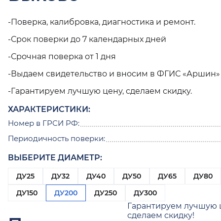
-Поверка, калибровка, диагностика и ремонт.
-Срок поверки до 7 календарных дней
-Срочная поверка от 1 дня
-Выдаем свидетельство и вносим в ФГИС «Аршин»
-Гарантируем лучшую цену, сделаем скидку.
ХАРАКТЕРИСТИКИ:
Номер в ГРСИ РФ:
Периодичность поверки:
ВЫБЕРИТЕ ДИАМЕТР:
ДУ25
ДУ32
ДУ40
ДУ50
ДУ65
ДУ80
ДУ150
ДУ200
ДУ250
ДУ300
Гарантируем лучшую 
сделаем скидку!