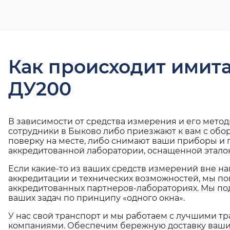
Как происходит имит
ДУ200
В зависимости от средства измерения и его мето
сотрудники в Быково либо приезжают к вам с обо
поверку на месте, либо снимают ваши приборы и 
аккредитованной лаборатории, оснащенной эталон
Если какие-то из ваших средств измерений вне н
аккредитации и технических возможностей, мы по
аккредитованных партнеров-лабораториях. Мы п
ваших задач по принципу «одного окна».
У нас свой транспорт и мы работаем с лучшими 
компаниями. Обеспечим бережную доставку ваши