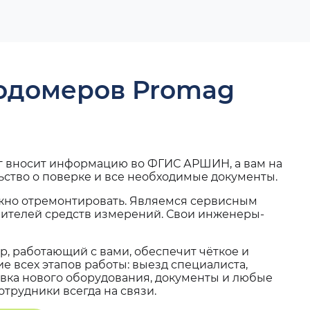
ходомеров Promag
г вносит информацию во ФГИС АРШИН, а вам на
ьство о поверке и все необходимые документы.
жно отремонтировать. Являемся сервисным
вителей средств измерений. Свои инженеры-
, работающий с вами, обеспечит чёткое и
 всех этапов работы: выезд специалиста,
вка нового оборудования, документы и любые
трудники всегда на связи.