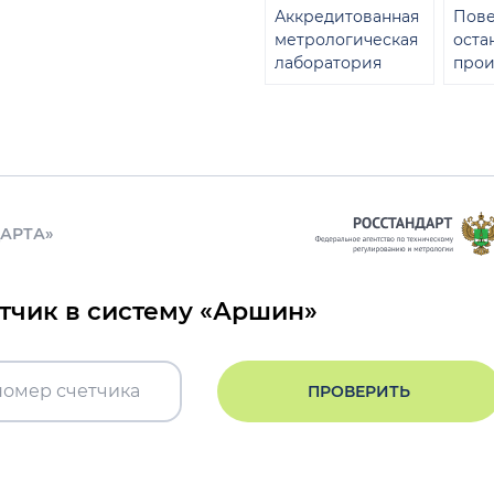
Аккредитованная
Пове
метрологическая
оста
лаборатория
прои
ДАРТА»
етчик в систему «Аршин»
ПРОВЕРИТЬ