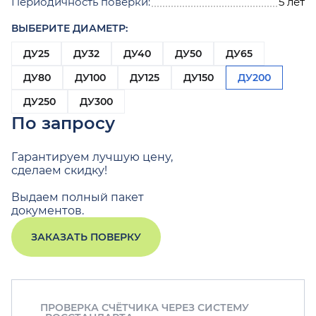
Периодичность поверки:
5 лет
ВЫБЕРИТЕ ДИАМЕТР:
ДУ25
ДУ32
ДУ40
ДУ50
ДУ65
ДУ80
ДУ100
ДУ125
ДУ150
ДУ200
ДУ250
ДУ300
По запросу
Гарантируем лучшую цену,
сделаем скидку!
Выдаем полный пакет
документов.
ЗАКАЗАТЬ ПОВЕРКУ
ПРОВЕРКА СЧЁТЧИКА ЧЕРЕЗ СИСТЕМУ