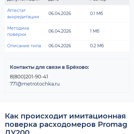
Аттестат
06.04.2026
0.1 Мб
аккредитации
Методика
06.04.2026
1 Мб
поверки
Описание типа
06.04.2026
0.2 Мб
Контакты для связи в Брёхово:
8(800)201-90-41
771@metrotochka.ru
Как происходит имитационная
поверка расходомеров Promag
ДУ200