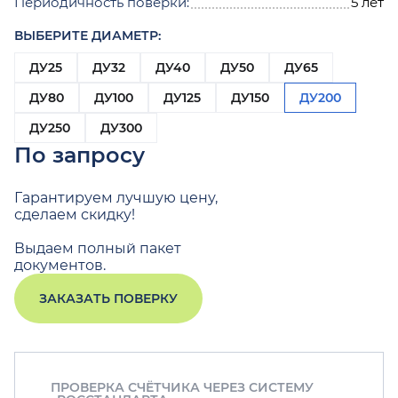
Периодичность поверки:
5 лет
ВЫБЕРИТЕ ДИАМЕТР:
ДУ25
ДУ32
ДУ40
ДУ50
ДУ65
ДУ80
ДУ100
ДУ125
ДУ150
ДУ200
ДУ250
ДУ300
По запросу
Гарантируем лучшую цену,
сделаем скидку!
Выдаем полный пакет
документов.
ЗАКАЗАТЬ ПОВЕРКУ
ПРОВЕРКА СЧЁТЧИКА ЧЕРЕЗ СИСТЕМУ