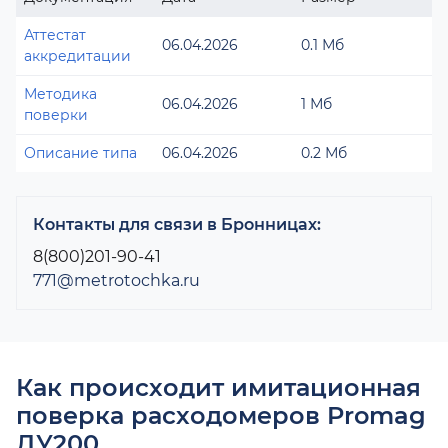
Аттестат
06.04.2026
0.1 Мб
аккредитации
Методика
06.04.2026
1 Мб
поверки
Описание типа
06.04.2026
0.2 Мб
Контакты для связи в Бронницах:
8(800)201-90-41
771@metrotochka.ru
Как происходит имитационная
поверка расходомеров Promag
ДУ200