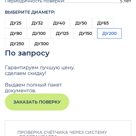
Периодичность поверки:
5 лет
ВЫБЕРИТЕ ДИАМЕТР:
ДУ25
ДУ32
ДУ40
ДУ50
ДУ65
ДУ80
ДУ100
ДУ125
ДУ150
ДУ200
ДУ250
ДУ300
По запросу
Гарантируем лучшую цену,
сделаем скидку!
Выдаем полный пакет
документов.
ЗАКАЗАТЬ ПОВЕРКУ
ПРОВЕРКА СЧЁТЧИКА ЧЕРЕЗ СИСТЕМУ