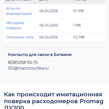
Аттестат
06.04.2026
0.1 Мб
аккредитации
Методика
06.04.2026
1 Мб
поверки
Описание типа
06.04.2026
0.2 Мб
Контакты для связи в Ботвине:
8(3812)58-92-72
551@metrotochka.ru
Как происходит имитационная
поверка расходомеров Promag
ДУ200