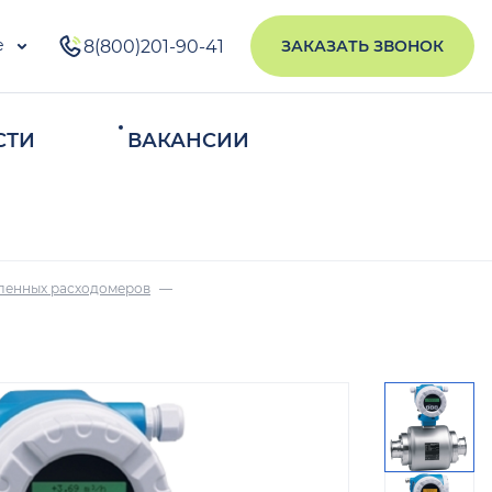
е
8(800)201-90-41
ЗАКАЗАТЬ ЗВОНОК
СТИ
ВАКАНСИИ
ИСКАТЬ
ленных расходомеров