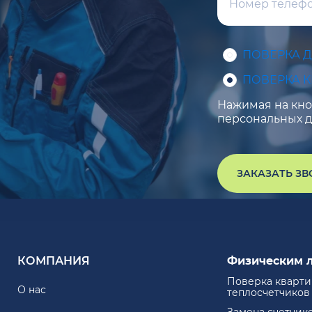
ПОВЕРКА 
ПОВЕРКА 
Нажимая на кноп
персональных д
ЗАКАЗАТЬ З
КОМПАНИЯ
Физическим 
Поверка кварт
О нас
теплосчетчиков