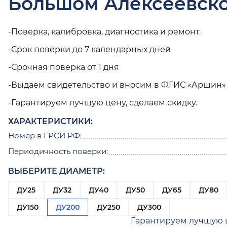
Большом Алексеевск
-Поверка, калибровка, диагностика и ремонт.
-Срок поверки до 7 календарных дней
-Срочная поверка от 1 дня
-Выдаем свидетельство и вносим в ФГИС «Аршин»
-Гарантируем лучшую цену, сделаем скидку.
ХАРАКТЕРИСТИКИ:
Номер в ГРСИ РФ:
Периодичность поверки:
ВЫБЕРИТЕ ДИАМЕТР:
ДУ25
ДУ32
ДУ40
ДУ50
ДУ65
ДУ80
ДУ150
ДУ200
ДУ250
ДУ300
Гарантируем лучшую 