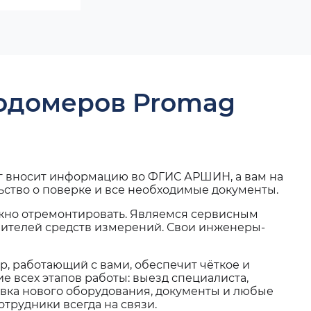
ходомеров Promag
г вносит информацию во ФГИС АРШИН, а вам на
ьство о поверке и все необходимые документы.
жно отремонтировать. Являемся сервисным
вителей средств измерений. Свои инженеры-
, работающий с вами, обеспечит чёткое и
 всех этапов работы: выезд специалиста,
вка нового оборудования, документы и любые
трудники всегда на связи.