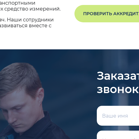
транспортными
х средство измерений.
ПРОВЕРИТЬ АККРЕДИ
ач. Наши сотрудники
звиваться вместе с
Заказа
звонок