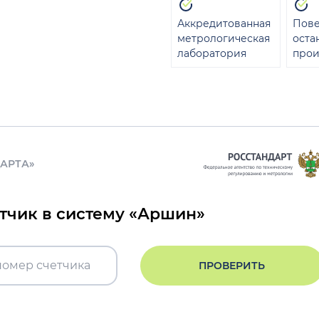
Аккредитованная
Пове
метрологическая
оста
лаборатория
прои
ДАРТА»
етчик в систему «Аршин»
ПРОВЕРИТЬ