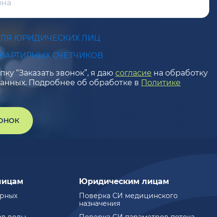
ДЛЯ ЮРИДИЧЕСКИХ ЛИЦ
КВАРТИРНЫХ СЧЕТЧИКОВ
ку “Заказать звонок”, я даю
согласие
на обработку
анных. Подробнее об обработке в
Политике
ВОНОК
лицам
Юридическим лицам
ирных
Поверка СИ медицинского
назначения