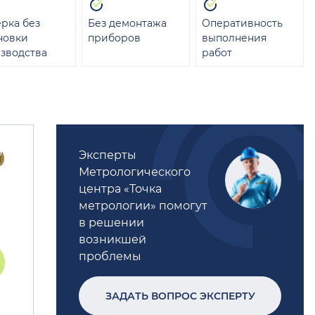
рка без
Без демонтажа
Оперативность
новки
приборов
выполнения
зводства
работ
Эксперты
Метрологического
центра «Точка
метрологии» помогут
в решении
возникшей
проблемы
ЗАДАТЬ ВОПРОС ЭКСПЕРТУ