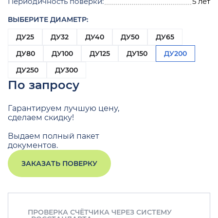
Периодичность поверки:
5 лет
ВЫБЕРИТЕ ДИАМЕТР:
ДУ25
ДУ32
ДУ40
ДУ50
ДУ65
ДУ80
ДУ100
ДУ125
ДУ150
ДУ200
ДУ250
ДУ300
По запросу
Гарантируем лучшую цену,
сделаем скидку!
Выдаем полный пакет
документов.
ЗАКАЗАТЬ ПОВЕРКУ
ПРОВЕРКА СЧЁТЧИКА ЧЕРЕЗ СИСТЕМУ