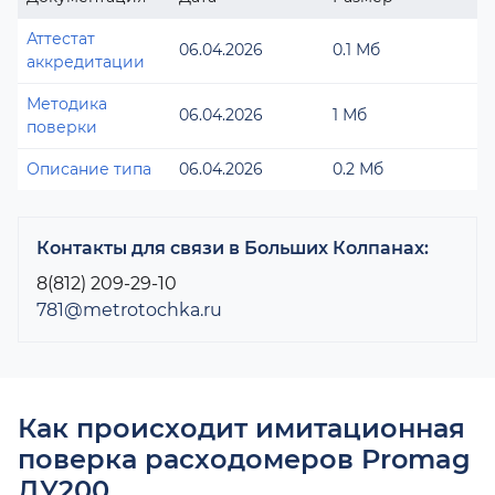
Аттестат
06.04.2026
0.1 Мб
аккредитации
Методика
06.04.2026
1 Мб
поверки
Описание типа
06.04.2026
0.2 Мб
Контакты для связи в Больших Колпанах:
8(812) 209-29-10
781@metrotochka.ru
Как происходит имитационная
поверка расходомеров Promag
ДУ200