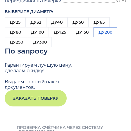
Периодичность поверки:
5 лет
ВЫБЕРИТЕ ДИАМЕТР:
ДУ25
ДУ32
ДУ40
ДУ50
ДУ65
ДУ80
ДУ100
ДУ125
ДУ150
ДУ200
ДУ250
ДУ300
По запросу
Гарантируем лучшую цену,
сделаем скидку!
Выдаем полный пакет
документов.
ЗАКАЗАТЬ ПОВЕРКУ
ПРОВЕРКА СЧЁТЧИКА ЧЕРЕЗ СИСТЕМУ