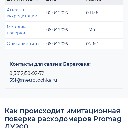
Аттестат
06.04.2026
0.1 Мб
аккредитации
Методика
06.04.2026
1 Мб
поверки
Описание типа
06.04.2026
0.2 Мб
Контакты для связи в Березовке:
8(3812)58-92-72
551@metrotochka.ru
Как происходит имитационная
поверка расходомеров Promag
ДУ200