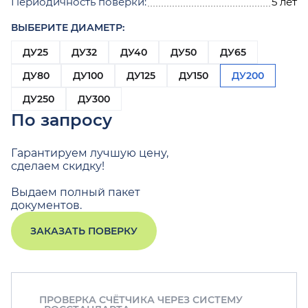
Периодичность поверки:
5 лет
ВЫБЕРИТЕ ДИАМЕТР:
ДУ25
ДУ32
ДУ40
ДУ50
ДУ65
ДУ80
ДУ100
ДУ125
ДУ150
ДУ200
ДУ250
ДУ300
По запросу
Гарантируем лучшую цену,
сделаем скидку!
Выдаем полный пакет
документов.
ЗАКАЗАТЬ ПОВЕРКУ
ПРОВЕРКА СЧЁТЧИКА ЧЕРЕЗ СИСТЕМУ