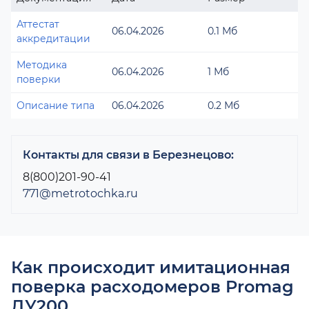
Аттестат
06.04.2026
0.1 Мб
аккредитации
Методика
06.04.2026
1 Мб
поверки
Описание типа
06.04.2026
0.2 Мб
Контакты для связи в Березнецово:
8(800)201-90-41
771@metrotochka.ru
Как происходит имитационная
поверка расходомеров Promag
ДУ200