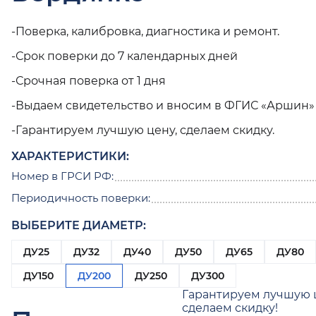
-Поверка, калибровка, диагностика и ремонт.
-Срок поверки до 7 календарных дней
-Срочная поверка от 1 дня
-Выдаем свидетельство и вносим в ФГИС «Аршин»
-Гарантируем лучшую цену, сделаем скидку.
ХАРАКТЕРИСТИКИ:
Номер в ГРСИ РФ:
Периодичность поверки:
ВЫБЕРИТЕ ДИАМЕТР:
ДУ25
ДУ32
ДУ40
ДУ50
ДУ65
ДУ80
ДУ150
ДУ200
ДУ250
ДУ300
Гарантируем лучшую 
сделаем скидку!