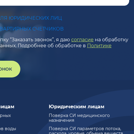
ДЛЯ ЮРИДИЧЕСКИХ ЛИЦ
КВАРТИРНЫХ СЧЕТЧИКОВ
ку “Заказать звонок”, я даю
согласие
на обработку
анных. Подробнее об обработке в
Политике
ВОНОК
лицам
Юридическим лицам
ирных
Поверка СИ медицинского
назначения
ов воды
Поверка СИ параметров потока,
расхода, уровня, объема веществ