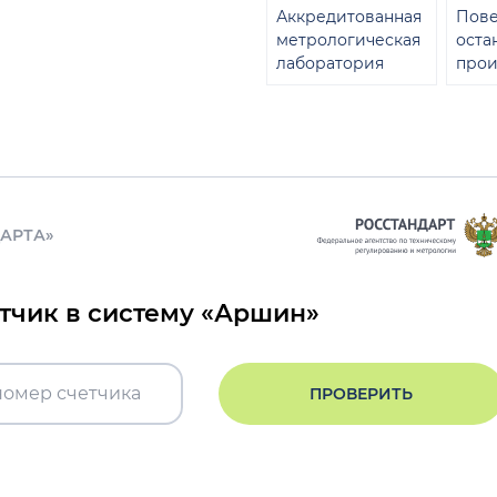
Аккредитованная
Пове
метрологическая
оста
лаборатория
прои
ДАРТА»
етчик в систему «Аршин»
ПРОВЕРИТЬ