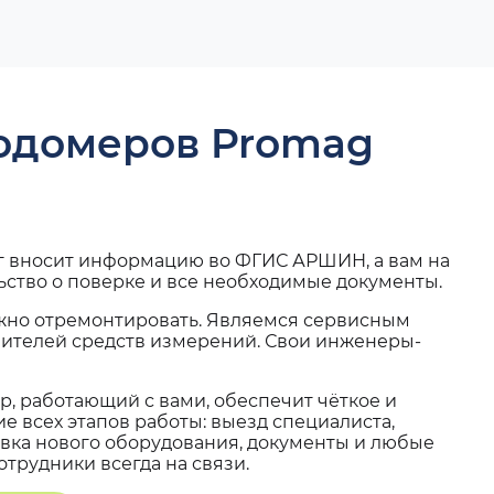
ходомеров Promag
г вносит информацию во ФГИС АРШИН, а вам на
ьство о поверке и все необходимые документы.
жно отремонтировать. Являемся сервисным
вителей средств измерений. Свои инженеры-
, работающий с вами, обеспечит чёткое и
 всех этапов работы: выезд специалиста,
вка нового оборудования, документы и любые
трудники всегда на связи.