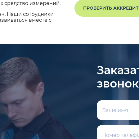
х средство измерений.
ПРОВЕРИТЬ АККРЕДИ
ач. Наши сотрудники
звиваться вместе с
Заказа
звонок