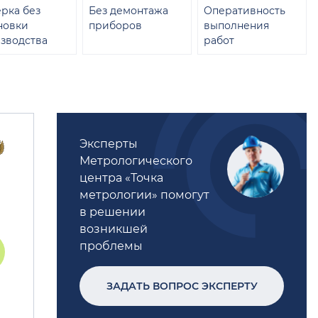
рка без
Без демонтажа
Оперативность
новки
приборов
выполнения
зводства
работ
Эксперты
Метрологического
центра «Точка
метрологии» помогут
в решении
возникшей
проблемы
ЗАДАТЬ ВОПРОС ЭКСПЕРТУ