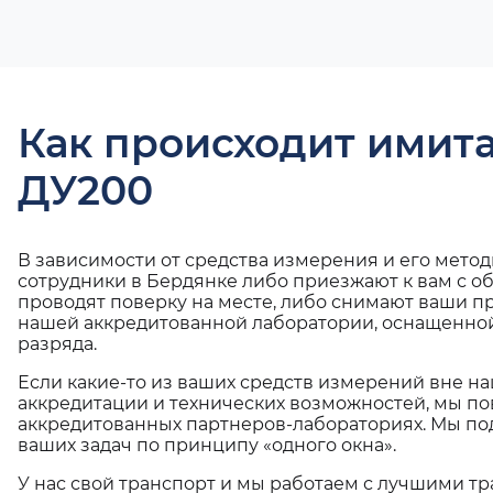
Как происходит имит
ДУ200
В зависимости от средства измерения и его мето
сотрудники в Бердянке либо приезжают к вам с о
проводят поверку на месте, либо снимают ваши п
нашей аккредитованной лаборатории, оснащенной
разряда.
Если какие-то из ваших средств измерений вне н
аккредитации и технических возможностей, мы по
аккредитованных партнеров-лабораториях. Мы п
ваших задач по принципу «одного окна».
У нас свой транспорт и мы работаем с лучшими 