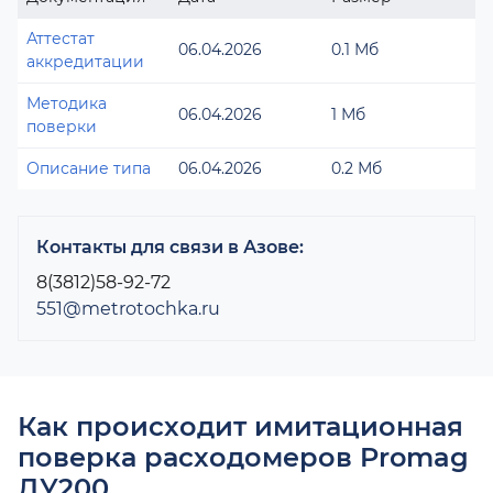
Аттестат
06.04.2026
0.1 Мб
аккредитации
Методика
06.04.2026
1 Мб
поверки
Описание типа
06.04.2026
0.2 Мб
Контакты для связи в Азове:
8(3812)58-92-72
551@metrotochka.ru
Как происходит имитационная
поверка расходомеров Promag
ДУ200