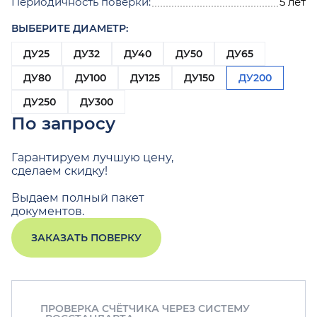
Периодичность поверки:
5 лет
ВЫБЕРИТЕ ДИАМЕТР:
ДУ25
ДУ32
ДУ40
ДУ50
ДУ65
ДУ80
ДУ100
ДУ125
ДУ150
ДУ200
ДУ250
ДУ300
По запросу
Гарантируем лучшую цену,
сделаем скидку!
Выдаем полный пакет
документов.
ЗАКАЗАТЬ ПОВЕРКУ
ПРОВЕРКА СЧЁТЧИКА ЧЕРЕЗ СИСТЕМУ