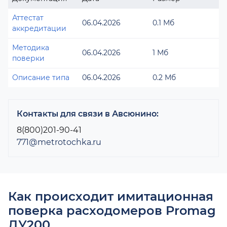
Аттестат
06.04.2026
0.1 Мб
аккредитации
Методика
06.04.2026
1 Мб
поверки
Описание типа
06.04.2026
0.2 Мб
Контакты для связи в Авсюнино:
8(800)201-90-41
771@metrotochka.ru
Как происходит имитационная
поверка расходомеров Promag
ДУ200