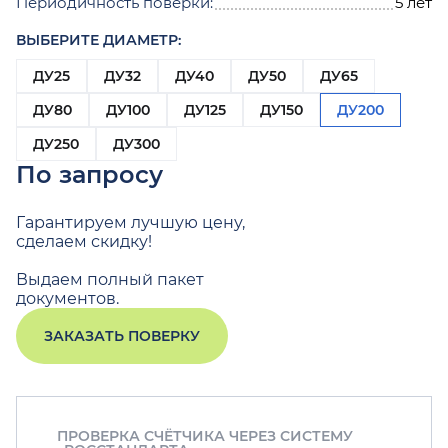
Периодичность поверки:
5 лет
ВЫБЕРИТЕ ДИАМЕТР:
ДУ25
ДУ32
ДУ40
ДУ50
ДУ65
ДУ80
ДУ100
ДУ125
ДУ150
ДУ200
ДУ250
ДУ300
По запросу
Гарантируем лучшую цену,
сделаем скидку!
Выдаем полный пакет
документов.
ЗАКАЗАТЬ ПОВЕРКУ
ПРОВЕРКА СЧЁТЧИКА ЧЕРЕЗ СИСТЕМУ