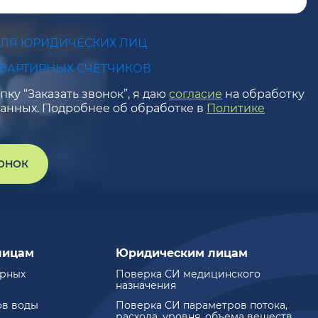
ДЛЯ ЮРИДИЧЕСКИХ ЛИЦ
КВАРТИРНЫХ СЧЕТЧИКОВ
ку “Заказать звонок”, я даю
согласие
на обработку
анных. Подробнее об обработке в
Политике
ВОНОК
лицам
Юридическим лицам
ирных
Поверка СИ медицинского
назначения
ов воды
Поверка СИ параметров потока,
расхода, уровня, объема веществ