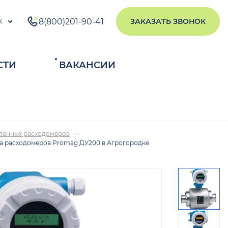
к
8(800)201-90-41
ЗАКАЗАТЬ ЗВОНОК
СТИ
ВАКАНСИИ
ИСКАТЬ
ленных расходомеров
а расходомеров Promag ДУ200 в Агрогородке