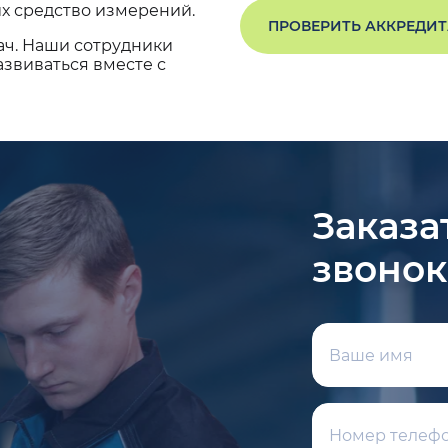
х средство измерений.
ПРОВЕРИТЬ АККРЕДИ
ач. Наши сотрудники
звиваться вместе с
Заказа
звонок