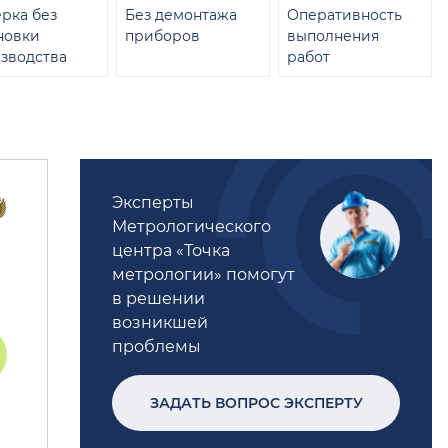
рка без
Без демонтажа
Оперативность
новки
приборов
выполнения
зводства
работ
Эксперты
Метрологического
центра «Точка
метрологии» помогут
в решении
возникшей
проблемы
ЗАДАТЬ ВОПРОС ЭКСПЕРТУ