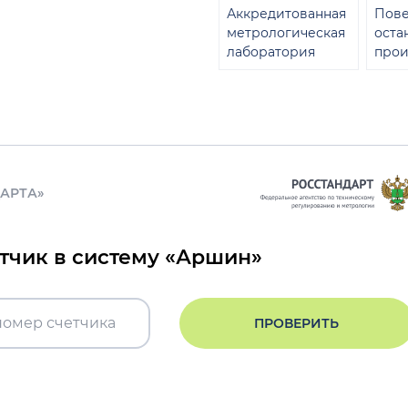
Аккредитованная
Пове
метрологическая
оста
лаборатория
прои
ДАРТА»
етчик в систему «Аршин»
ПРОВЕРИТЬ