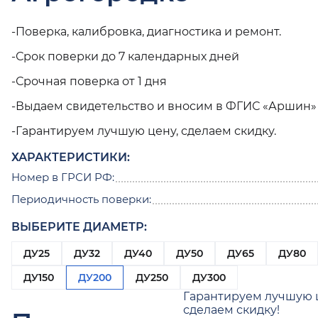
-Поверка, калибровка, диагностика и ремонт.
-Срок поверки до 7 календарных дней
-Срочная поверка от 1 дня
-Выдаем свидетельство и вносим в ФГИС «Аршин»
-Гарантируем лучшую цену, сделаем скидку.
ХАРАКТЕРИСТИКИ:
Номер в ГРСИ РФ:
Периодичность поверки:
ВЫБЕРИТЕ ДИАМЕТР:
ДУ25
ДУ32
ДУ40
ДУ50
ДУ65
ДУ80
ДУ150
ДУ200
ДУ250
ДУ300
Гарантируем лучшую 
сделаем скидку!