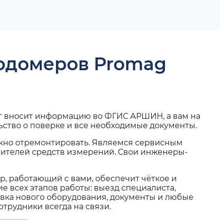
ходомеров Promag
г вносит информацию во ФГИС АРШИН, а вам на
ьство о поверке и все необходимые документы.
жно отремонтировать. Являемся сервисным
вителей средств измерений. Свои инженеры-
, работающий с вами, обеспечит чёткое и
 всех этапов работы: выезд специалиста,
вка нового оборудования, документы и любые
трудники всегда на связи.