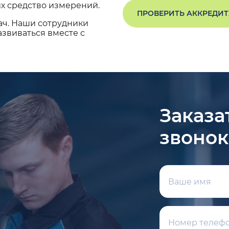
х средство измерений.
ПРОВЕРИТЬ АККРЕДИ
ач. Наши сотрудники
звиваться вместе с
Заказа
звонок