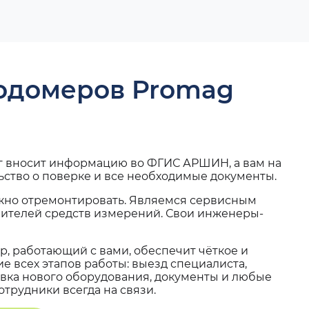
ходомеров Promag
г вносит информацию во ФГИС АРШИН, а вам на
ьство о поверке и все необходимые документы.
жно отремонтировать. Являемся сервисным
вителей средств измерений. Свои инженеры-
, работающий с вами, обеспечит чёткое и
 всех этапов работы: выезд специалиста,
вка нового оборудования, документы и любые
трудники всегда на связи.