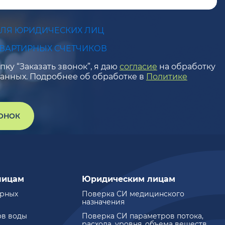
ДЛЯ ЮРИДИЧЕСКИХ ЛИЦ
КВАРТИРНЫХ СЧЕТЧИКОВ
ку “Заказать звонок”, я даю
согласие
на обработку
анных. Подробнее об обработке в
Политике
ВОНОК
лицам
Юридическим лицам
ирных
Поверка СИ медицинского
назначения
ов воды
Поверка СИ параметров потока,
расхода, уровня, объема веществ