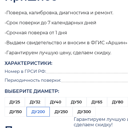
-Поверка, калибровка, диагностика и ремонт.
-Срок поверки до 7 календарных дней
-Срочная поверка от 1 дня
-Выдаем свидетельство и вносим в ФГИС «Аршин»
-Гарантируем лучшую цену, сделаем скидку.
ХАРАКТЕРИСТИКИ:
Номер в ГРСИ РФ:
Периодичность поверки:
ВЫБЕРИТЕ ДИАМЕТР:
ДУ25
ДУ32
ДУ40
ДУ50
ДУ65
ДУ80
ДУ150
ДУ200
ДУ250
ДУ300
Гарантируем лучшую 
сделаем скидку!