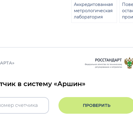
Аккредитованная
Пове
метрологическая
оста
лаборатория
прои
ДАРТА»
етчик в систему «Аршин»
ПРОВЕРИТЬ