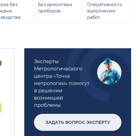
рка без
Без демонтажа
Оперативность
новки
приборов
выполнения
зводства
работ
Эксперты
Метрологического
центра «Точка
метрологии» помогут
в решении
возникшей
проблемы
ЗАДАТЬ ВОПРОС ЭКСПЕРТУ