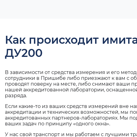
Как происходит имит
ДУ200
В зависимости от средства измерения и его мето
сотрудники в Пришибе либо приезжают к вам с о
проводят поверку на месте, либо снимают ваши п
нашей аккредитованной лаборатории, оснащенной
разряда.
Если какие-то из ваших средств измерений вне н
аккредитации и технических возможностей, мы по
аккредитованных партнеров-лабораториях. Мы п
ваших задач по принципу «одного окна».
У нас свой транспорт и мы работаем с лучшими 