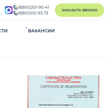
8(800)201-90-41
ЗАКАЗАТЬ ЗВОНОК
8(800)101-93-73
СТИ
ВАКАНСИИ
ИСКАТЬ