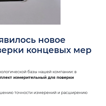
явилось новое
верки концевых мер
рологической базы нашей компании: в
плект измерительный для поверки
вышению точности измерений и расширению