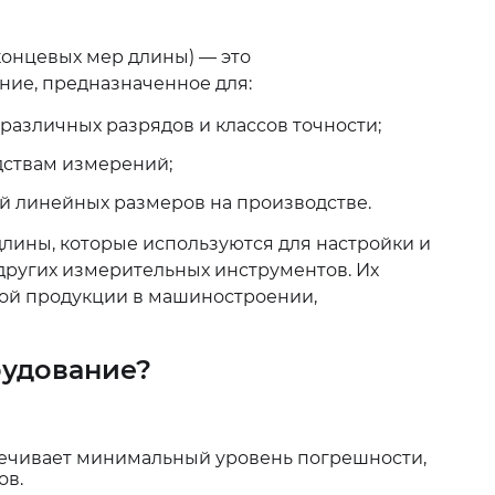
онцевых мер длины) — это
ие, предназначенное для:
различных разрядов и классов точности;
дствам измерений;
й линейных размеров на производстве.
лины, которые используются для настройки и
других измерительных инструментов. Их
мой продукции в машиностроении,
рудование?
ечивает минимальный уровень погрешности,
ов.