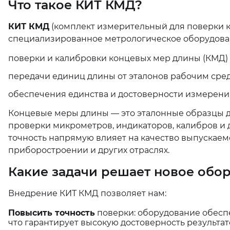
Что такое КИТ КМД?
КИТ КМД
(комплект измерительный для поверки к
специализированное метрологическое оборудован
поверки и калибровки концевых мер длины (КМД) 
передачи единиц длины от эталонов рабочим сре
обеспечения единства и достоверности измерени
Концевые меры длины — это эталонные образцы д
проверки микрометров, индикаторов, калибров и 
точность напрямую влияет на качество выпускае
приборостроении и других отраслях.
Какие задачи решает новое обо
Внедрение КИТ КМД позволяет нам:
Повысить точность
поверки: оборудование обесп
что гарантирует высокую достоверность результат