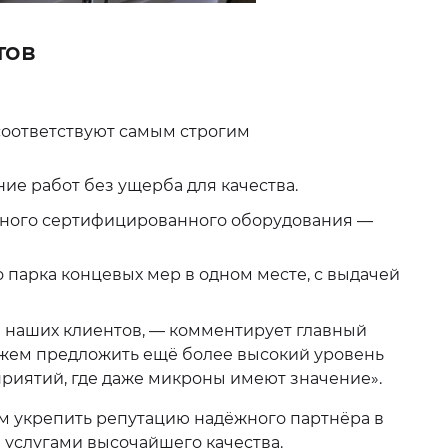
тов
соответствуют самым строгим
е работ без ущерба для качества.
ного сертифицированного оборудования —
 парка концевых мер в одном месте, с выдачей
 наших клиентов, — комментирует главный
ожем предложить ещё более высокий уровень
приятий, где даже микроны имеют значение».
м укрепить репутацию надёжного партнёра в
 услугами высочайшего качества.