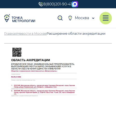
8(800)201-90-41
Москва
Главная
Новости в Москве
Расширение области аккредитации