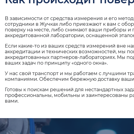
В зависимости от средства измерения и его мето
сотрудники в Жучках либо приезжают к вам с обо
поверку на месте, либо снимают ваши приборы и 
аккредитованной лаборатории, оснащенной эталон
Если какие-то из ваших средств измерений вне н
аккредитации и технических возможностей, мы по
аккредитованных партнеров-лабораториях. Мы п
ваших задач по принципу «одного окна».
У нас свой транспорт и мы работаем с лучшими 
компаниями. Обеспечим бережную доставку ваши
Готовы к поискам решений для нестандартных зад
профессиональны, мобильны и заинтересованы ра
вами.