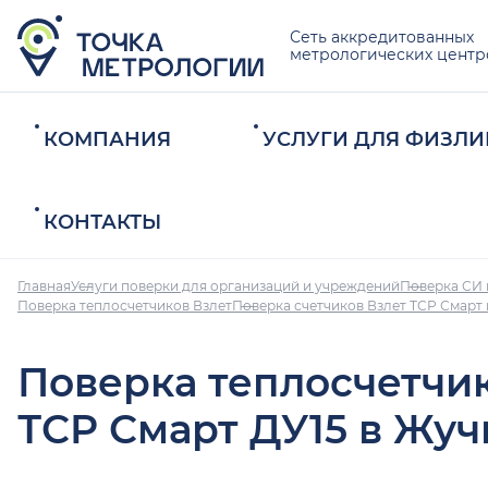
Сеть аккредитованных
метрологических центр
КОМПАНИЯ
УСЛУГИ ДЛЯ ФИЗЛИ
КОНТАКТЫ
Главная
Услуги поверки для организаций и учреждений
Поверка СИ 
Поверка теплосчетчиков Взлет
Поверка счетчиков Взлет ТСР Смарт 
Поверка теплосчетчи
ТСР Смарт ДУ15 в Жуч