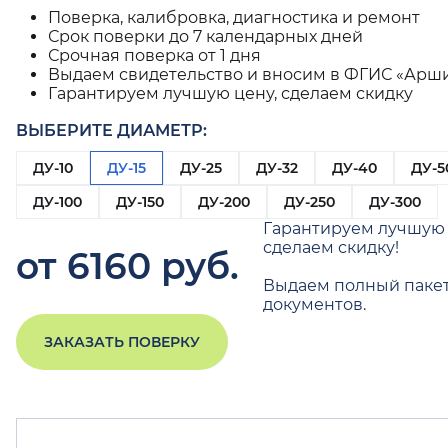
Поверка, калибровка, диагностика и ремонт
Срок поверки до 7 календарных дней
Срочная поверка от 1 дня
Выдаем свидетельство и вносим в ФГИС «Арш
Гарантируем лучшую цену, сделаем скидку
ВЫБЕРИТЕ ДИАМЕТР:
ДУ-10
ДУ-15
ДУ-25
ДУ-32
ДУ-40
ДУ-5
ДУ-100
ДУ-150
ДУ-200
ДУ-250
ДУ-300
Гарантируем лучшую 
сделаем скидку!
от 6160 руб.
Выдаем полный паке
документов.
ЗАКАЗАТЬ ПОВЕРКУ