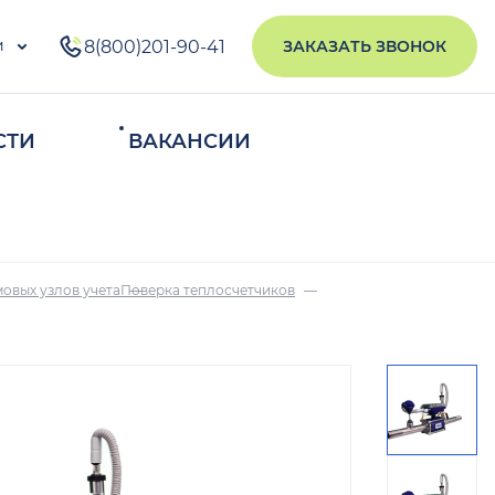
и
8(800)201-90-41
ЗАКАЗАТЬ ЗВОНОК
СТИ
ВАКАНСИИ
ИСКАТЬ
овых узлов учета
Поверка теплосчетчиков