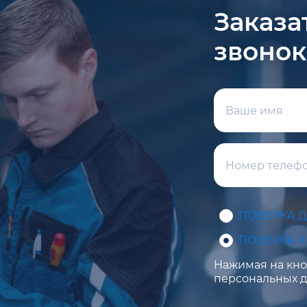
Заказа
звонок
ПОВЕРКА 
ПОВЕРКА 
Нажимая на кноп
персональных д