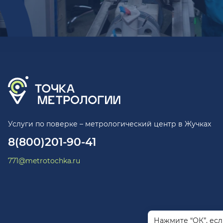
Услуги по поверке – метрологический центр в Жучках
8(800)201-90-41
771@metrotochka.ru
Нажмите “ОК”, ес