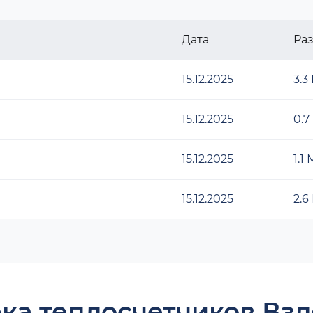
Дата
Ра
15.12.2025
3.3
15.12.2025
0.7
15.12.2025
1.1
15.12.2025
2.6
ка теплосчетчиков Взл