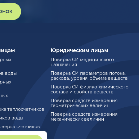
ВОНОК
лицам
Юридическим лицам
ирных
Поверка СИ медицинского
назначения
ов воды
Поверка СИ параметров потока,
расхода, уровня, объема веществ
ирных
Поверка СИ физико-химического
состава и свойств веществ
ных
Поверка средств измерения
геометрических величин
рка теплосчетчиков
Поверка средств измерения
чиков воды
механических величин
оверка счетчиков