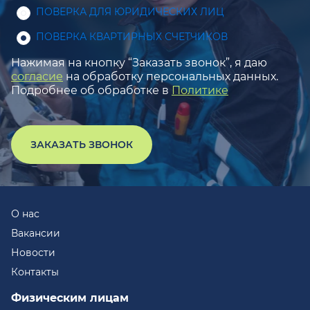
ПОВЕРКА ДЛЯ ЮРИДИЧЕСКИХ ЛИЦ
ПОВЕРКА КВАРТИРНЫХ СЧЕТЧИКОВ
Нажимая на кнопку “Заказать звонок”, я даю
согласие
на обработку персональных данных.
Подробнее об обработке в
Политике
ЗАКАЗАТЬ ЗВОНОК
О нас
Вакансии
Новости
Контакты
Физическим лицам