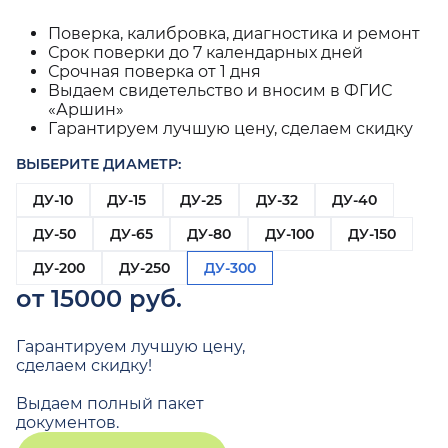
Поверка, калибровка, диагностика и ремонт
Срок поверки до 7 календарных дней
Срочная поверка от 1 дня
Выдаем свидетельство и вносим в ФГИС
«Аршин»
Гарантируем лучшую цену, сделаем скидку
ВЫБЕРИТЕ ДИАМЕТР:
ДУ-10
ДУ-15
ДУ-25
ДУ-32
ДУ-40
ДУ-50
ДУ-65
ДУ-80
ДУ-100
ДУ-150
ДУ-200
ДУ-250
ДУ-300
от 15000 руб.
Гарантируем лучшую цену,
сделаем скидку!
Выдаем полный пакет
документов.