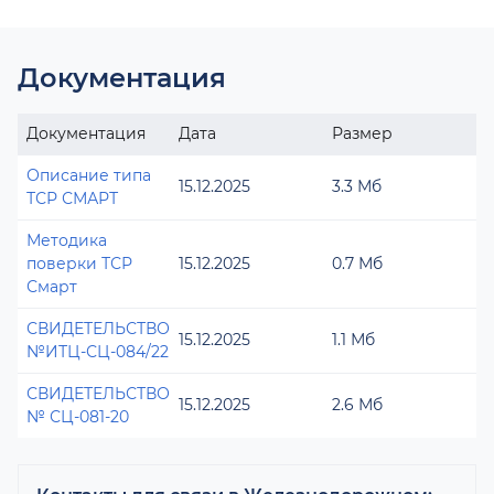
Документация
Документация
Дата
Размер
Описание типа
15.12.2025
3.3 Мб
ТСР СМАРТ
Методика
поверки ТСР
15.12.2025
0.7 Мб
Смарт
СВИДЕТЕЛЬСТВО
15.12.2025
1.1 Мб
№ИТЦ-СЦ-084/22
СВИДЕТЕЛЬСТВО
15.12.2025
2.6 Мб
№ СЦ-081-20