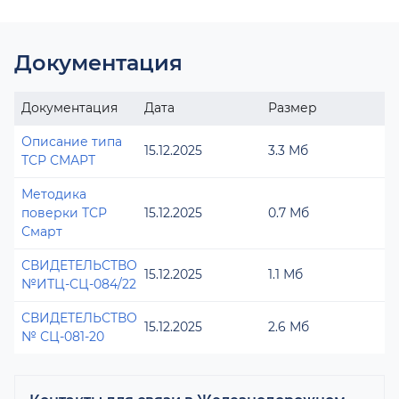
Документация
Документация
Дата
Размер
Описание типа
15.12.2025
3.3 Мб
ТСР СМАРТ
Методика
поверки ТСР
15.12.2025
0.7 Мб
Смарт
СВИДЕТЕЛЬСТВО
15.12.2025
1.1 Мб
№ИТЦ-СЦ-084/22
СВИДЕТЕЛЬСТВО
15.12.2025
2.6 Мб
№ СЦ-081-20