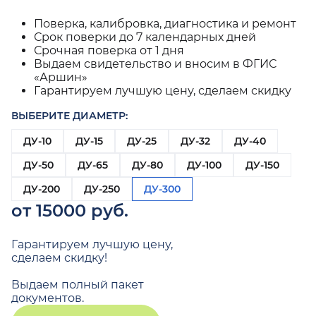
Поверка, калибровка, диагностика и ремонт
Срок поверки до 7 календарных дней
Срочная поверка от 1 дня
Выдаем свидетельство и вносим в ФГИС
«Аршин»
Гарантируем лучшую цену, сделаем скидку
ВЫБЕРИТЕ ДИАМЕТР:
ДУ-10
ДУ-15
ДУ-25
ДУ-32
ДУ-40
ДУ-50
ДУ-65
ДУ-80
ДУ-100
ДУ-150
ДУ-200
ДУ-250
ДУ-300
от 15000 руб.
Гарантируем лучшую цену,
сделаем скидку!
Выдаем полный пакет
документов.