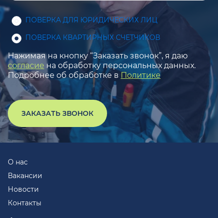
ПОВЕРКА ДЛЯ ЮРИДИЧЕСКИХ ЛИЦ
ПОВЕРКА КВАРТИРНЫХ СЧЕТЧИКОВ
Нажимая на кнопку “Заказать звонок”, я даю
согласие
на обработку персональных данных.
Подробнее об обработке в
Политике
ЗАКАЗАТЬ ЗВОНОК
О нас
Вакансии
Новости
Контакты