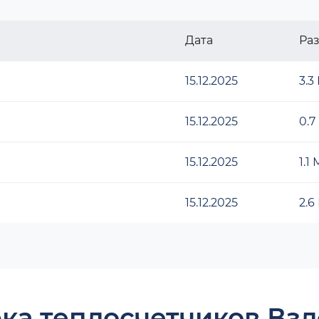
Дата
Ра
15.12.2025
3.3
15.12.2025
0.7
15.12.2025
1.1
15.12.2025
2.6
ка теплосчетчиков Взл