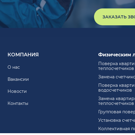
ЗАКАЗАТЬ З
КОМПАНИЯ
Физическим 
Поверка кварт
О нас
теплосчетчиков
Замена счетчик
Вакансии
Поверка кварт
водосчетчиков
Новости
Замена квартир
Контакты
теплосчетчиков
Групповая пове
Установка счет
Коллективная п