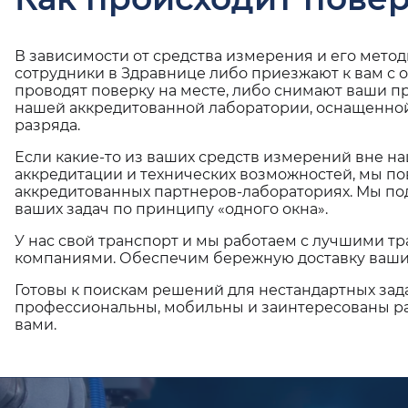
В зависимости от средства измерения и его мето
сотрудники в Здравнице либо приезжают к вам с 
проводят поверку на месте, либо снимают ваши п
нашей аккредитованной лаборатории, оснащенной
разряда.
Если какие-то из ваших средств измерений вне н
аккредитации и технических возможностей, мы по
аккредитованных партнеров-лабораториях. Мы п
ваших задач по принципу «одного окна».
У нас свой транспорт и мы работаем с лучшими 
компаниями. Обеспечим бережную доставку ваши
Готовы к поискам решений для нестандартных зад
профессиональны, мобильны и заинтересованы ра
вами.