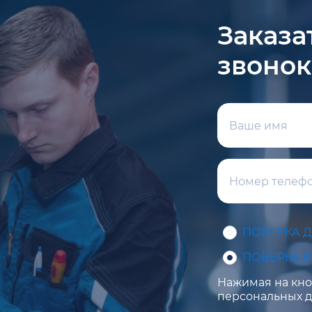
Заказа
звонок
ПОВЕРКА 
ПОВЕРКА 
Нажимая на кноп
персональных д