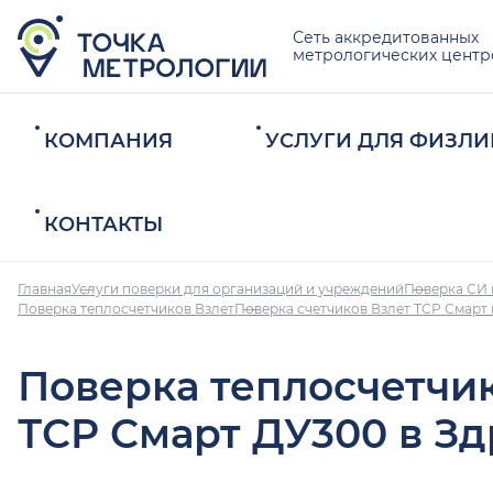
Сеть аккредитованных
метрологических центр
КОМПАНИЯ
УСЛУГИ ДЛЯ ФИЗЛИ
КОНТАКТЫ
Главная
Услуги поверки для организаций и учреждений
Поверка СИ 
Поверка теплосчетчиков Взлет
Поверка счетчиков Взлет ТСР Смарт
Поверка теплосчетчи
ТСР Смарт ДУ300 в З