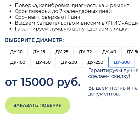
Поверка, калибровка, диагностика и ремонт
Срок поверки до 7 календарных дней
Срочная поверка от 1 дня
Выдаем свидетельство и вносим в ФГИС «Арш
Гарантируем лучшую цену, сделаем скидку
ВЫБЕРИТЕ ДИАМЕТР:
ДУ-10
ДУ-15
ДУ-25
ДУ-32
ДУ-40
ДУ-5
ДУ-100
ДУ-150
ДУ-200
ДУ-250
ДУ-300
Гарантируем лучш
сделаем скидку!
от 15000 руб.
Выдаем полный па
документов.
ЗАКАЗАТЬ ПОВЕРКУ