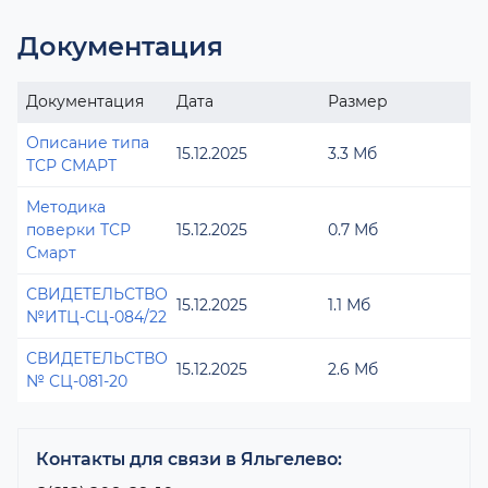
Документация
Документация
Дата
Размер
Описание типа
15.12.2025
3.3 Мб
ТСР СМАРТ
Методика
поверки ТСР
15.12.2025
0.7 Мб
Смарт
СВИДЕТЕЛЬСТВО
15.12.2025
1.1 Мб
№ИТЦ-СЦ-084/22
СВИДЕТЕЛЬСТВО
15.12.2025
2.6 Мб
№ СЦ-081-20
Контакты для связи в Яльгелево: