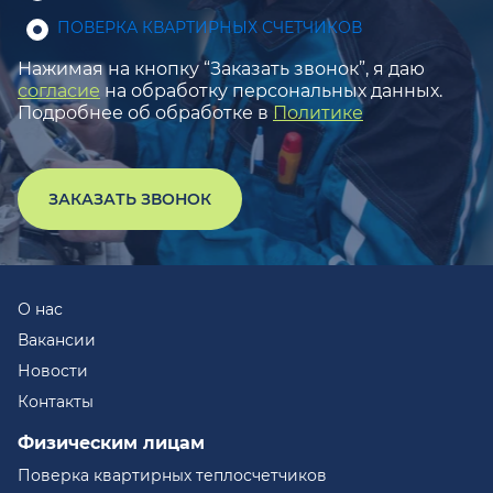
ПОВЕРКА КВАРТИРНЫХ СЧЕТЧИКОВ
Нажимая на кнопку “Заказать звонок”, я даю
согласие
на обработку персональных данных.
Подробнее об обработке в
Политике
ЗАКАЗАТЬ ЗВОНОК
О нас
Вакансии
Новости
Контакты
Физическим лицам
Поверка квартирных теплосчетчиков