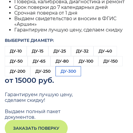
Поверка, калибровка, диагностика и ремонт
Срок поверки до 7 календарных дней
Срочная поверка от 1 дня
Выдаем свидетельство и вносим в ФГИС
«Аршин»
Гарантируем лучшую цену, сделаем скидку
ВЫБЕРИТЕ ДИАМЕТР:
ДУ-10
ДУ-15
ДУ-25
ДУ-32
ДУ-40
ДУ-50
ДУ-65
ДУ-80
ДУ-100
ДУ-150
ДУ-200
ДУ-250
ДУ-300
от 15000 руб.
Гарантируем лучшую цену,
сделаем скидку!
Выдаем полный пакет
документов.
ЗАКАЗАТЬ ПОВЕРКУ