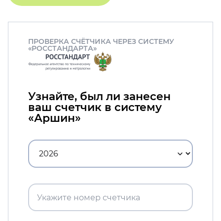
ПРОВЕРКА СЧЁТЧИКА ЧЕРЕЗ СИСТЕМУ
«РОССТАНДАРТА»
Узнайте, был ли занесен
ваш счетчик в систему
«Аршин»